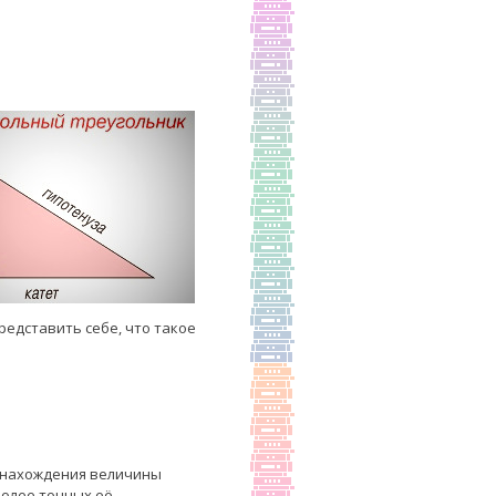
редставить себе, что такое
я нахождения величины
более точных её