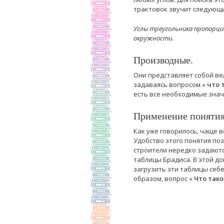
трактовок звучит следующ
Углы треугольника пропорц
окружности.
Производные.
Они представляет собой в
задаваясь вопросом «
что 
есть все необходимые знач
Применение понятия 
Как уже говорилось, чаще 
Удобство этого понятия по
строители нередко задаютс
таблицы Брадиса. В этой д
загрузить эти таблицы себ
образом, вопрос «
Что тако