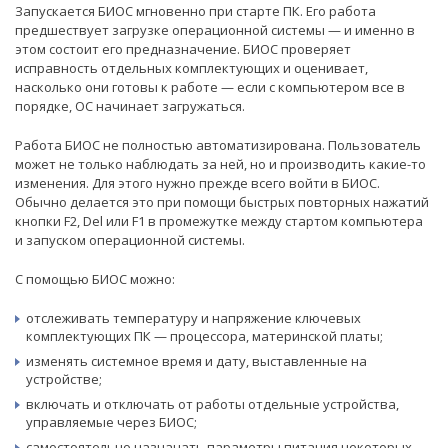
Запускается БИОС мгновенно при старте ПК. Его работа
предшествует загрузке операционной системы — и именно в
этом состоит его предназначение. БИОС проверяет
исправность отдельных комплектующих и оценивает,
насколько они готовы к работе — если с компьютером все в
порядке, ОС начинает загружаться.
Работа БИОС не полностью автоматизирована. Пользователь
может не только наблюдать за ней, но и производить какие-то
изменения. Для этого нужно прежде всего войти в БИОС.
Обычно делается это при помощи быстрых повторных нажатий
кнопки F2, Del или F1 в промежутке между стартом компьютера
и запуском операционной системы.
С помощью БИОС можно:
отслеживать температуру и напряжение ключевых
комплектующих ПК — процессора, материнской платы;
изменять системное время и дату, выставленные на
устройстве;
включать и отключать от работы отдельные устройства,
управляемые через БИОС;
самостоятельно назначать параметры питания некоторых