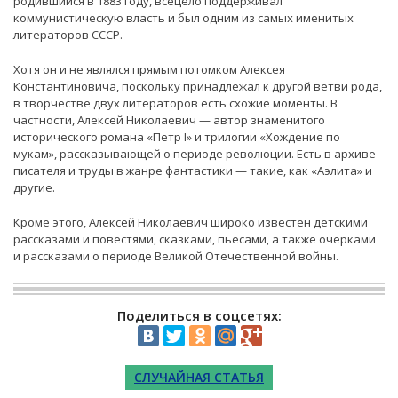
родившийся в 1883 году, всецело поддерживал
коммунистическую власть и был одним из самых именитых
литераторов СССР.
Хотя он и не являлся прямым потомком Алексея
Константиновича, поскольку принадлежал к другой ветви рода,
в творчестве двух литераторов есть схожие моменты. В
частности, Алексей Николаевич — автор знаменитого
исторического романа «Петр I» и трилогии «Хождение по
мукам», рассказывающей о периоде революции. Есть в архиве
писателя и труды в жанре фантастики — такие, как «Аэлита» и
другие.
Кроме этого, Алексей Николаевич широко известен детскими
рассказами и повестями, сказками, пьесами, а также очерками
и рассказами о периоде Великой Отечественной войны.
Поделиться в соцсетях:
СЛУЧАЙНАЯ СТАТЬЯ