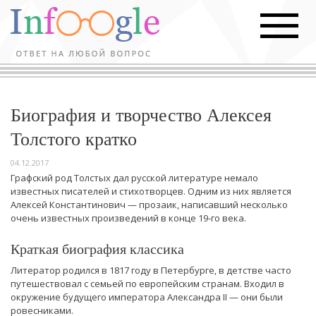
Биография и творчество Алексея
Толстого кратко
04.12.2017
Графский род Толстых дал русской литературе немало
известных писателей и стихотворцев. Одним из них является
Алексей Константинович — прозаик, написавший несколько
очень известных произведений в конце 19-го века.
Краткая биография классика
Литератор родился в 1817 году в Петербурге, в детстве часто
путешествовал с семьей по европейским странам. Входил в
окружение будущего императора Александра II — они были
ровесниками.