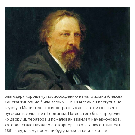
Благодаря хорошему происхождению начало жизни Алексея
Константиновича было легким — в 1834 году он поступил на
службу в Министерство иностранных дел, затем состоял в
русском посольстве в Германии. После этого был определен
ко двору императора и пожалован званием камер-юнкера,
которое стало началом его карьеры. В отставку он вышел в
1861 году, к тому времени будучи уже значительным