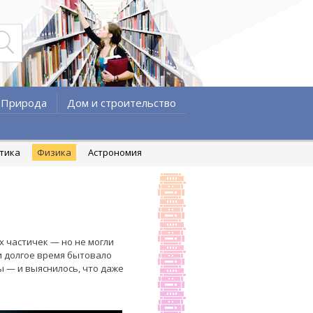
Природа
Дом и строительство
атика
Физика
Астрономия
х частичек — но не могли
и долгое время бытовало
 — и выяснилось, что даже