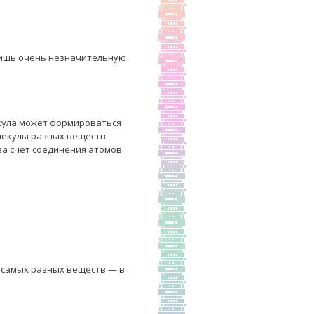
лишь очень незначительную
екула может формироваться
олекулы разных веществ
за счет соединения атомов
е самых разных веществ — в