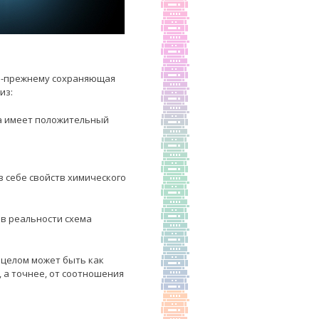
по-прежнему сохраняющая
из:
а имеет положительный
в себе свойств химического
 в реальности схема
в целом может быть как
 а точнее, от соотношения