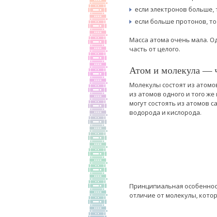
если электронов больше, 
если больше протонов, т
Масса атома очень мала. О
часть от целого.
Атом и молекула — ч
Молекулы состоят из атомо
из атомов одного и того ж
могут состоять из атомов 
водорода и кислорода.
Принципиальная особенност
отличие от молекулы, кото