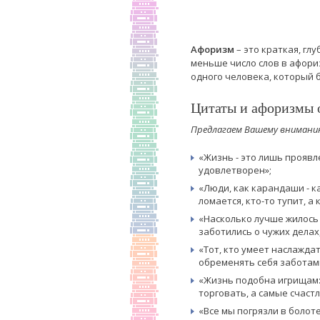
Афоризм
– это краткая, гл
меньше число слов в афори
одного человека, который 
Цитаты и афоризмы 
Предлагаем Вашему вниманию
«Жизнь - это лишь проявл
удовлетворен»;
«Люди, как карандаши - к
ломается, кто-то тупит, а
«Насколько лучше жилось
заботились о чужих делах,
«Тот, кто умеет наслаждат
обременять себя заботами
«Жизнь подобна игрищам: 
торговать, а самые счастл
«Все мы погрязли в болоте