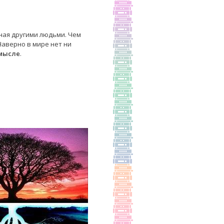
нная другими людьми. Чем
Наверно в мире нет ни
смысле
.