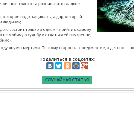
 жизнью только та разница, что сладкое
о, которое надо защищать, а дар, который
и людьми»;
ого состоит только в одном – прийти к самому
 а не любимую судьбу и отдаться ей внутренне,
бимо»;
ежду двумя смертями. Поэтому старость - предсмертие, а детство – п
Поделиться в соцсетях:
СЛУЧАЙНАЯ СТАТЬЯ