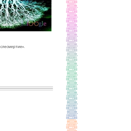
ослесмертие».