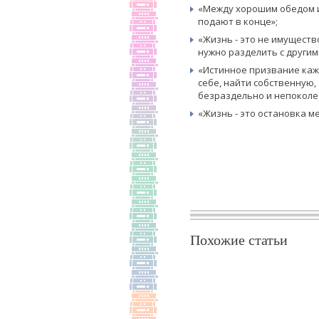
«Между хорошим обедом и
подают в конце»;
«Жизнь - это не имуществ
нужно разделить с другим
«Истинное призвание кажд
себе, найти собственную,
безраздельно и непоколе
«Жизнь - это остановка м
Похожие статьи