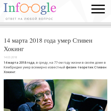
14 марта 2018 года умер Стивен
Хокинг
14.03.2018
14 марта 2018 года
, в среду, на 77-ом году жизни в своём доме в
Кембридже умер всемирно известный
физик-теоретик Стивен
Хокинг
.