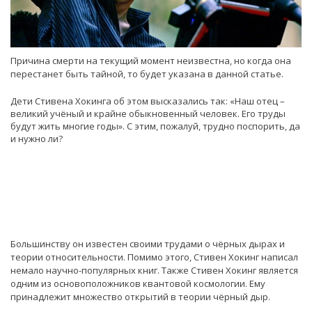
Причина смерти на текущий момент неизвестна, но когда она
перестанет быть тайной, то будет указана в данной статье.
Дети Стивена Хокинга об этом высказались так: «Наш отец –
великий учёный и крайне обыкновенный человек. Его труды
будут жить многие годы». С этим, пожалуй, трудно поспорить, да
и нужно ли?
Большинству он известен своими трудами о чёрных дырах и
теории относительности. Помимо этого, Стивен Хокинг написал
немало научно-популярных книг. Также Стивен Хокинг является
одним из основоположников квантовой космологии. Ему
принадлежит множество открытий в теории чёрный дыр.