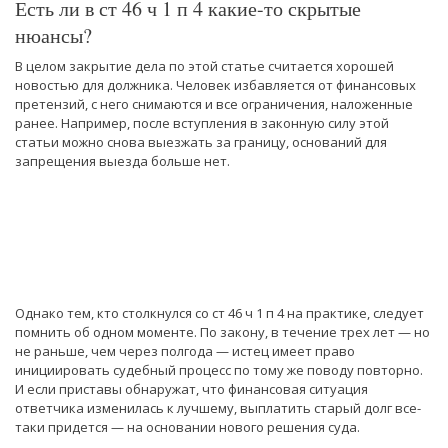
Есть ли в ст 46 ч 1 п 4 какие-то скрытые
нюансы?
В целом закрытие дела по этой статье считается хорошей
новостью для должника. Человек избавляется от финансовых
претензий, с него снимаются и все ограничения, наложенные
ранее. Например, после вступления в законную силу этой
статьи можно снова выезжать за границу, оснований для
запрещения выезда больше нет.
Однако тем, кто столкнулся со ст 46 ч 1 п 4 на практике, следует
помнить об одном моменте. По закону, в течение трех лет — но
не раньше, чем через полгода — истец имеет право
инициировать судебный процесс по тому же поводу повторно.
И если приставы обнаружат, что финансовая ситуация
ответчика изменилась к лучшему, выплатить старый долг все-
таки придется — на основании нового решения суда.