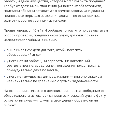
работы, и даже имущества, которое могло бы быть продано?
Требуя от должника исполнения финансовых обязательств,
приставы обязаны оставаться в рамках закона. Они должны
принять все меры для взыскания долга — но остановиться,
если эти меры не увенчались успехом.
Проще говоря, ст 46 ч 1 п 4 сообщает о том, что по результатам
особой проверки, предписанной судом, должник признан
неплатежеспособным. А именно:
он не имеет средств для того, чтобы погасить
образовавшийся долг;
у него нет ни работы, ни зарплаты, ни накоплений —
соответственно, средства для погашения нельзя изъять
принудительно даже по частям;
у него нет имущества для реализации — или оно слишком
незначительно по сравнению с суммой задолженности.
На основании всего этого должник признается свободным от
обязательств, а истец, юридически выигравший суд, по факту
остается ни с чем — получить свои деньги обратно он не
сможет.