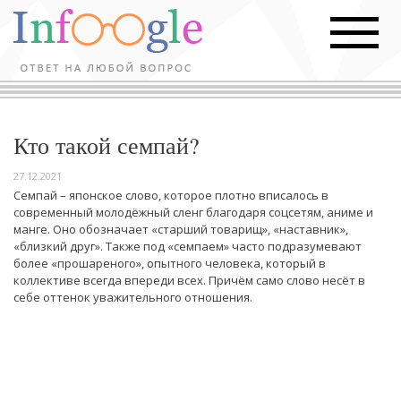
Кто такой семпай?
27.12.2021
Семпай – японское слово, которое плотно вписалось в
современный молодёжный сленг благодаря соцсетям, аниме и
манге. Оно обозначает «старший товарищ», «наставник»,
«близкий друг». Также под «семпаем» часто подразумевают
более «прошареного», опытного человека, который в
коллективе всегда впереди всех. Причём само слово несёт в
себе оттенок уважительного отношения.