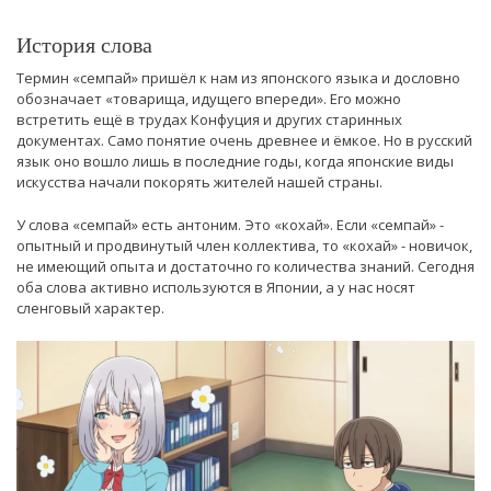
История слова
Термин «семпай» пришёл к нам из японского языка и дословно
обозначает «товарища, идущего впереди». Его можно
встретить ещё в трудах Конфуция и других старинных
документах. Само понятие очень древнее и ёмкое. Но в русский
язык оно вошло лишь в последние годы, когда японские виды
искусства начали покорять жителей нашей страны.
У слова «семпай» есть антоним. Это «кохай». Если «семпай» -
опытный и продвинутый член коллектива, то «кохай» - новичок,
не имеющий опыта и достаточно го количества знаний. Сегодня
оба слова активно используются в Японии, а у нас носят
сленговый характер.