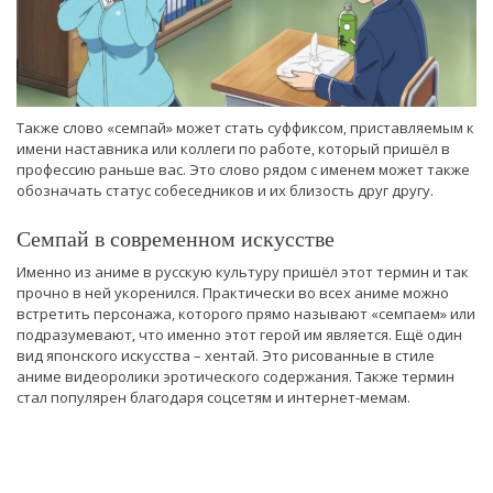
Также слово «семпай» может стать суффиксом, приставляемым к
имени наставника или коллеги по работе, который пришёл в
профессию раньше вас. Это слово рядом с именем может также
обозначать статус собеседников и их близость друг другу.
Семпай в современном искусстве
Именно из аниме в русскую культуру пришёл этот термин и так
прочно в ней укоренился. Практически во всех аниме можно
встретить персонажа, которого прямо называют «семпаем» или
подразумевают, что именно этот герой им является. Ещё один
вид японского искусства – хентай. Это рисованные в стиле
аниме видеоролики эротического содержания. Также термин
стал популярен благодаря соцсетям и интернет-мемам.