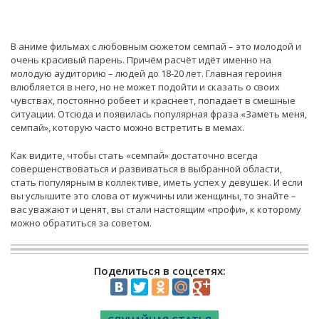
В аниме фильмах с любовным сюжетом семпай – это молодой и
очень красивый парень. Причём расчёт идёт именно на
молодую аудиторию – людей до 18-20 лет. Главная героиня
влюбляется в него, но не может подойти и сказать о своих
чувствах, постоянно робеет и краснеет, попадает в смешные
ситуации. Отсюда и появилась популярная фраза «Заметь меня,
семпай», которую часто можно встретить в мемах.
Как видите, чтобы стать «семпай» достаточно всегда
совершенствоваться и развиваться в выбранной области,
стать популярным в коллективе, иметь успех у девушек. И если
вы услышите это слова от мужчины или женщины, то знайте –
вас уважают и ценят, вы стали настоящим «профи», к которому
можно обратиться за советом.
Поделиться в соцсетях: