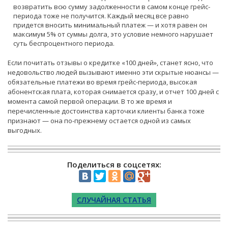
возвратить всю сумму задолженности в самом конце грейс-
периода тоже не получится. Каждый месяц все равно
придется вносить минимальный платеж — и хотя равен он
максимум 5% от суммы долга, это условие немного нарушает
суть беспроцентного периода.
Если почитать отзывы о кредитке «100 дней», станет ясно, что
недовольство людей вызывают именно эти скрытые нюансы —
обязательные платежи во время грейс-периода, высокая
абонентская плата, которая снимается сразу, и отчет 100 дней с
момента самой первой операции. В то же время и
перечисленные достоинства карточки клиенты банка тоже
признают — она по-прежнему остается одной из самых
выгодных.
Поделиться в соцсетях:
СЛУЧАЙНАЯ СТАТЬЯ