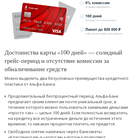
Достоинства карты «100 дней» — солидный
грейс-период и отсутствие комиссии за
обналичивание средств
Можно выделить два безусловных преимущества кредитного
пластика от Альфа-Банка:
Продолжительный беспроцентный период. Альфа-Банк
предлагает своим клиентам почти уникальный срок, в
течение которого можно пользоваться заемными деньгами
«просто так» — целых 100 дней. Если полностью возвратить
на кредитку все истраченные деньги до истечения этого
времени, то никаких процентов платить не придется.
Свободное снятие наличных через банкоматы.
«Классическая» и «золотая» карточка позволяют