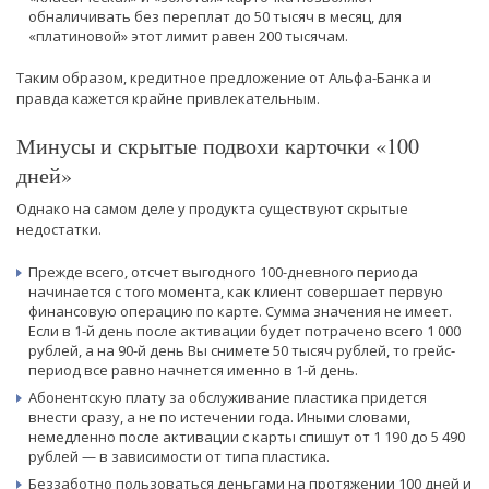
обналичивать без переплат до 50 тысяч в месяц, для
«платиновой» этот лимит равен 200 тысячам.
Таким образом, кредитное предложение от Альфа-Банка и
правда кажется крайне привлекательным.
Минусы и скрытые подвохи карточки «100
дней»
Однако на самом деле у продукта существуют скрытые
недостатки.
Прежде всего, отсчет выгодного 100-дневного периода
начинается с того момента, как клиент совершает первую
финансовую операцию по карте. Сумма значения не имеет.
Если в 1-й день после активации будет потрачено всего 1 000
рублей, а на 90-й день Вы снимете 50 тысяч рублей, то грейс-
период все равно начнется именно в 1-й день.
Абонентскую плату за обслуживание пластика придется
внести сразу, а не по истечении года. Иными словами,
немедленно после активации с карты спишут от 1 190 до 5 490
рублей — в зависимости от типа пластика.
Беззаботно пользоваться деньгами на протяжении 100 дней и