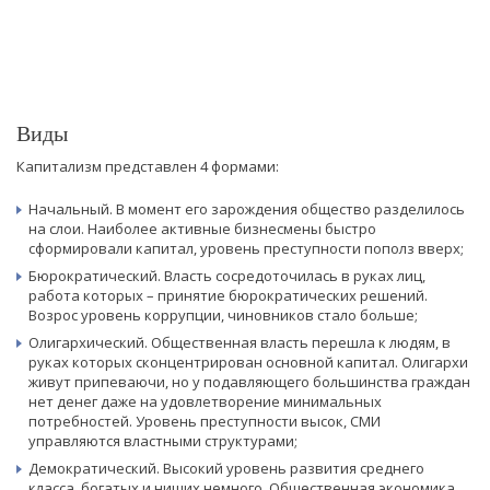
Виды
Капитализм представлен 4 формами:
Начальный. В момент его зарождения общество разделилось
на слои. Наиболее активные бизнесмены быстро
сформировали капитал, уровень преступности пополз вверх;
Бюрократический. Власть сосредоточилась в руках лиц,
работа которых – принятие бюрократических решений.
Возрос уровень коррупции, чиновников стало больше;
Олигархический. Общественная власть перешла к людям, в
руках которых сконцентрирован основной капитал. Олигархи
живут припеваючи, но у подавляющего большинства граждан
нет денег даже на удовлетворение минимальных
потребностей. Уровень преступности высок, СМИ
управляются властными структурами;
Демократический. Высокий уровень развития среднего
класса, богатых и нищих немного. Общественная экономика