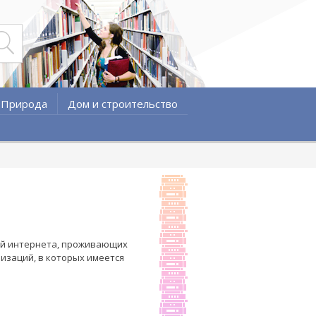
Природа
Дом и строительство
лей интернета, проживающих
изаций, в которых имеется