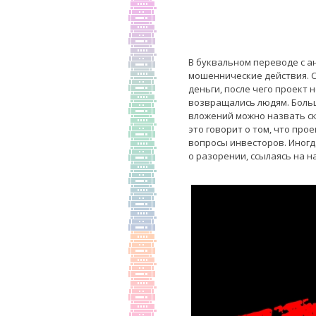
В буквальном переводе с ан
мошеннические действия. С
деньги, после чего проект 
возвращались людям. Боль
вложений можно назвать ск
это говорит о том, что про
вопросы инвесторов. Иногда
о разорении, ссылаясь на 