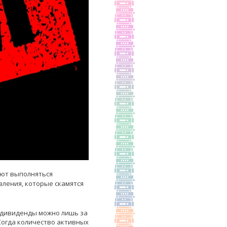
ают выполняться
вления, которые скамятся
ь дивиденды можно лишь за
Когда количество активных