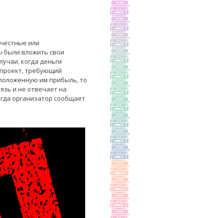
ечестные или
ы были вложить свои
лучаи, когда деньги
 проект, требующий
 положенную им прибыль, то
язь и не отвечает на
когда организатор сообщает