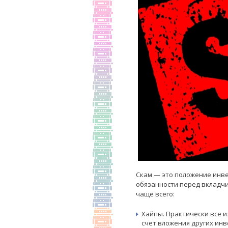
Скам — это положение инв
обязанности перед вкладчи
чаще всего:
Хайпы. Практически все 
счет вложения других инв