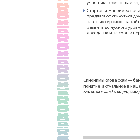
участников уменьшается,
Стартапы. Например начи
предлагают скинуться дру
платных сервисов на сайт
развить до нужного уровн
дохода, но и не смогли в
Синонимы слова скам — бан
понятие, актуальное в наше
означает — обмануть, кинут