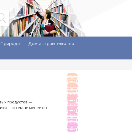
Природа
Дом и строительство
овых продуктов —
ики — и тем не менее он