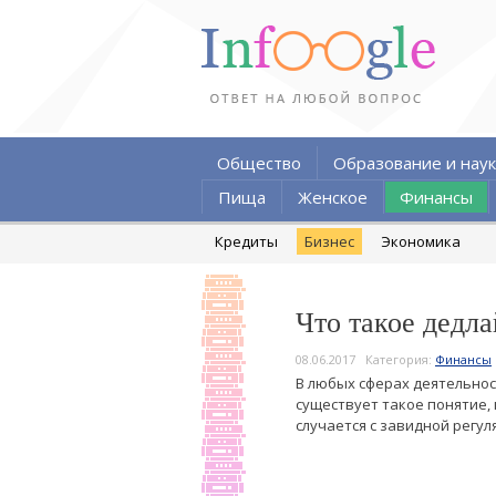
Общество
Образование и наук
Пища
Женское
Финансы
Кредиты
Бизнес
Экономика
Что такое дедл
08.06.2017
Категория:
Финансы
В любых сферах деятельнос
существует такое понятие,
случается с завидной регул