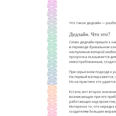
Что такое дедлайн — разбе
Дедлайн. Что это?
Слово дедлайн пришло к нам
в переводе буквальном оз
наступления которой необхо
просрочка оказывается для
невостребованным, создате
При серьезном подходе к р
На первый взгляд кажется,
Но на практике это удается
Кстати, вот второе значени
возникающую при его приб
работающих над проектом,
Интересно то, что нередко
создателям больших мораль