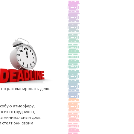
тно распланировать дело.
особую атмосферу,
сех сотрудников,
а минимальный срок.
 стоят они своим