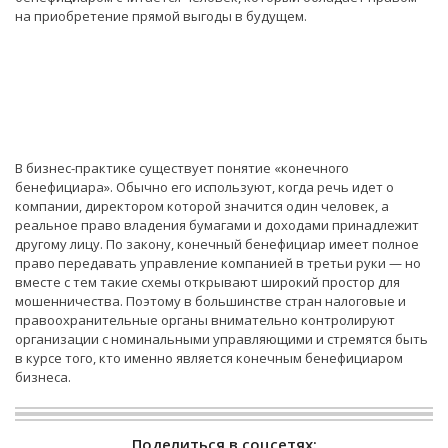
на приобретение прямой выгоды в будущем.
В бизнес-практике существует понятие «конечного
бенефициара». Обычно его используют, когда речь идет о
компании, директором которой значится один человек, а
реальное право владения бумагами и доходами принадлежит
другому лицу. По закону, конечный бенефициар имеет полное
право передавать управление компанией в третьи руки — но
вместе с тем такие схемы открывают широкий простор для
мошенничества. Поэтому в большинстве стран налоговые и
правоохранительные органы внимательно контролируют
организации с номинальными управляющими и стремятся быть
в курсе того, кто именно является конечным бенефициаром
бизнеса.
Поделиться в соцсетях: