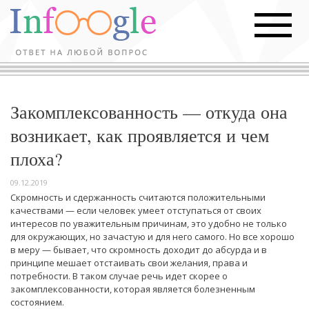
Закомплексованность — откуда она
возникает, как проявляется и чем
плоха?
09.12.2019
Скромность и сдержанность считаются положительными
качествами — если человек умеет отступаться от своих
интересов по уважительным причинам, это удобно не только
для окружающих, но зачастую и для него самого. Но все хорошо
в меру — бывает, что скромность доходит до абсурда и в
принципе мешает отстаивать свои желания, права и
потребности. В таком случае речь идет скорее о
закомплексованности, которая является болезненным
состоянием.