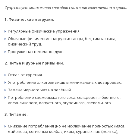
Существует множество способов снижения холестерина в крови.
1. Физические нагрузки.
Регулярные физические упражнения.
Обычные физические нагрузки: танцы, бег, гимнастика,
физический труд.
Прогулки на свежем воздухе.
2. Питьё и дурные привычки.
Отказ от курения.
Употребление алкоголя лишь в минимальных дозировках.
Замена черного чая на зелёный.
Потребление свежевыжатого сока: сельдерея, яблочного,
апельсинового, капустного, огуречного, свекольного.
3. Питание.
Снижение потребления (но не исключение полностью) мяса,
майонеза, копченых колбас, икры, куриных яиц (желтка),