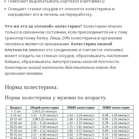
Помогают вырабатывать кортизол и витамин D.
Очищает стенки сосудов от «плохого» холестерина и
направляет его в печень на переработку.
Что же это за «плохой» холестерин?
Холестерин опасен
только в связанном состоянии, если присоединится не к тому
транспортному белку. Лишь 20% холестерина в организме
человека являются связанными.
Холестерин низкой
плотности
(именно это соединение и считается «плохим»)
может оседать на стенках сосудов, образовывать наслоения-
бляшки, образовывать липопротеины низкой плотности.
Холестерин низкой плотности действительно опасен для
организма человека
.
Норма холестерина.
Норма холестерина у мужчин по возрасту.