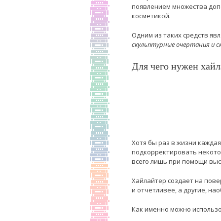
появлением множества доп
косметикой.
Одним из таких средств яв
скульптурные очертания и 
Для чего нужен хайл
Хотя бы раз в жизни кажда
подкорректировать некотор
всего лишь при помощи выс
Хайлайтер создает на пове
и отчетливее, а другие, на
Как именно можно использ