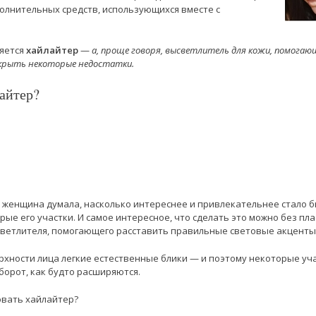
олнительных средств, использующихся вместе с
ляется
хайлайтер
—
а, проще говоря, высветлитель для кожи, помогаю
скрыть некоторые недостатки.
айтер?
я женщина думала, насколько интереснее и привлекательнее стало б
ые его участки. И самое интересное, что сделать это можно без пл
ветлителя, помогающего расставить правильные световые акценты 
рхности лица легкие естественные блики — и поэтому некоторые уч
оборот, как будто расширяются.
овать хайлайтер?