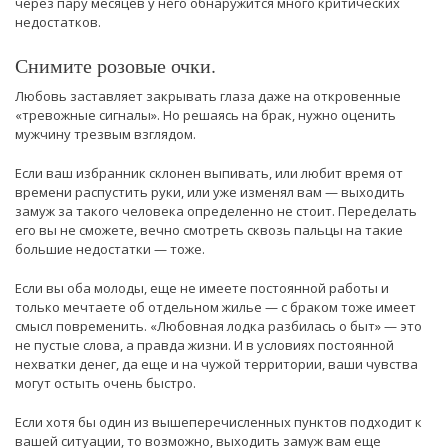
через пару месяцев у него обнаружится много критических
недостатков.
Снимите розовые очки.
Любовь заставляет закрывать глаза даже на откровенные
«тревожные сигналы». Но решаясь на брак, нужно оценить
мужчину трезвым взглядом.
Если ваш избранник склонен выпивать, или любит время от
времени распустить руки, или уже изменял вам — выходить
замуж за такого человека определенно не стоит. Переделать
его вы не сможете, вечно смотреть сквозь пальцы на такие
большие недостатки — тоже.
Если вы оба молоды, еще не имеете постоянной работы и
только мечтаете об отдельном жилье — с браком тоже имеет
смысл повременить. «Любовная лодка разбилась о быт» — это
не пустые слова, а правда жизни. И в условиях постоянной
нехватки денег, да еще и на чужой территории, ваши чувства
могут остыть очень быстро.
Если хотя бы один из вышеперечисленных пунктов подходит к
вашей ситуации, то возможно, выходить замуж вам еще