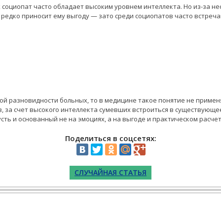
х социопат часто обладает высоким уровнем интеллекта. Но из-за н
редко приносит ему выгоду — зато среди социопатов часто встреча
ой разновидности больных, то в медицине такое понятие не применя
 за счет высокого интеллекта сумевших встроиться в существующее
ть и основанный не на эмоциях, а на выгоде и практическом расчет
Поделиться в соцсетях:
СЛУЧАЙНАЯ СТАТЬЯ