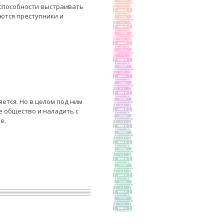
еспособности выстраивать
ются преступники и
ется. Но в целом под ним
 общество и наладить с
е.