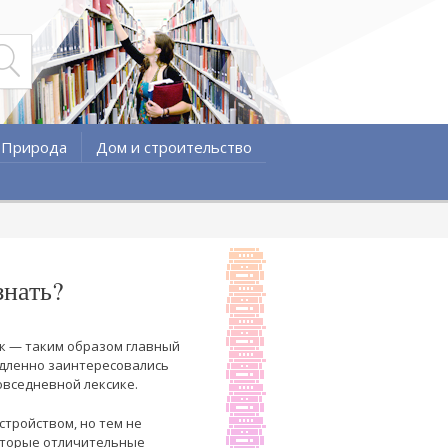
Природа
Дом и строительство
знать?
к — таким образом главный
едленно заинтересовались
овседневной лексике.
тройством, но тем не
оторые отличительные