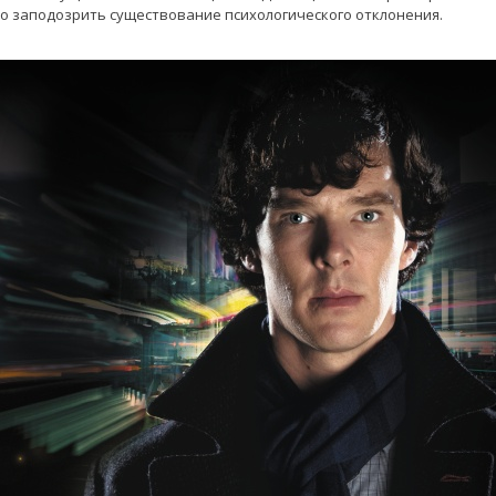
о заподозрить существование психологического отклонения.