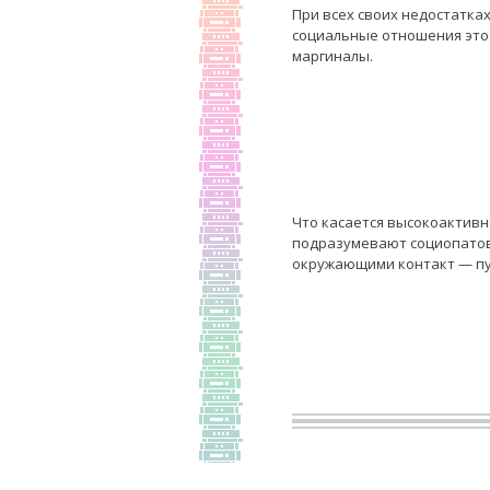
При всех своих недостатка
социальные отношения это 
маргиналы.
Что касается высокоактивн
подразумевают социопатов,
окружающими контакт — пус