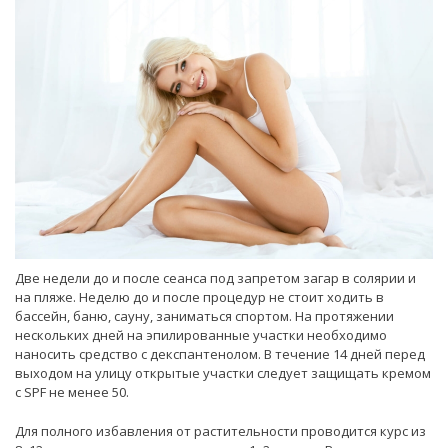
Две недели до и после сеанса под запретом загар в солярии и
на пляже. Неделю до и после процедур не стоит ходить в
бассейн, баню, сауну, заниматься спортом. На протяжении
нескольких дней на эпилированные участки необходимо
наносить средство с декспантенолом. В течение 14 дней перед
выходом на улицу открытые участки следует защищать кремом
с SPF не менее 50.
Для полного избавления от растительности проводится курс из