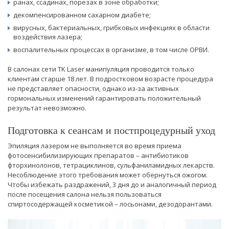
ранах, ссадинах, порезах в зоне обработки;
декомпенсированном сахарном диабете;
вирусных, бактериальных, грибковых инфекциях в области
воздействия лазера;
воспалительных процессах в организме, в том числе ОРВИ.
В салонах сети TK Laser манипуляция проводится только
клиентам старше 18 лет. В подростковом возрасте процедура
не представляет опасности, однако из-за активных
гормональных изменений гарантировать положительный
результат невозможно.
Подготовка к сеансам и постпроцедурный уход
Эпиляция лазером не выполняется во время приема
фотосенсибилизирующих препаратов – антибиотиков
фторхинолонов, тетрациклинов, сульфаниламидных лекарств.
Несоблюдение этого требования может обернуться ожогом.
Чтобы избежать раздражений, 3 дня до и аналогичный период
после посещения салона нельзя пользоваться
спиртосодержащей косметикой – лосьонами, дезодорантами.