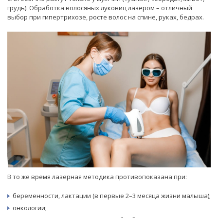
грудь). Обработка волосяных луковиц лазером – отличный
выбор при гипертрихозе, росте волос на спине, руках, бедрах.
В то же время лазерная методика противопоказана при:
беременности, лактации (в первые 2–3 месяца жизни малыша);
онкологии;