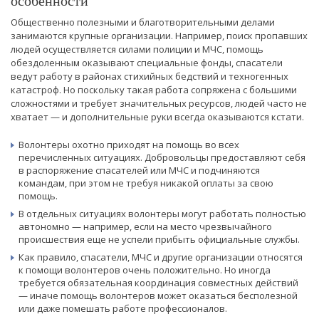
особенности
Общественно полезными и благотворительными делами
занимаются крупные организации. Например, поиск пропавших
людей осуществляется силами полиции и МЧС, помощь
обездоленным оказывают специальные фонды, спасатели
ведут работу в районах стихийных бедствий и техногенных
катастроф. Но поскольку такая работа сопряжена с большими
сложностями и требует значительных ресурсов, людей часто не
хватает — и дополнительные руки всегда оказываются кстати.
Волонтеры охотно приходят на помощь во всех
перечисленных ситуациях. Добровольцы предоставляют себя
в распоряжение спасателей или МЧС и подчиняются
командам, при этом не требуя никакой оплаты за свою
помощь.
В отдельных ситуациях волонтеры могут работать полностью
автономно — например, если на место чрезвычайного
происшествия еще не успели прибыть официальные службы.
Как правило, спасатели, МЧС и другие организации относятся
к помощи волонтеров очень положительно. Но иногда
требуется обязательная координация совместных действий
— иначе помощь волонтеров может оказаться бесполезной
или даже помешать работе профессионалов.