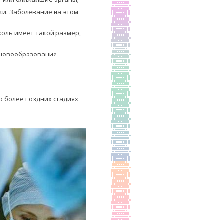
ки. Заболевание на этом
холь имеет такой размер,
а новообразование
о более поздних стадиях