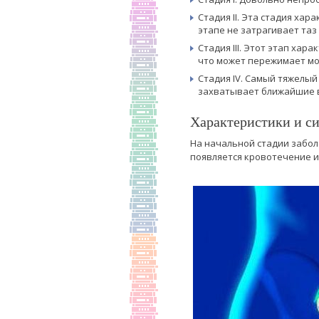
Стадия II. Эта стадия ха
этапе не затрагивает таз
Стадия III. Этот этап ха
что может пережимает м
Стадия IV. Самый тяжелый
захватывает ближайшие 
Характеристики и с
На начальной стадии забол
появляется кровотечение и 