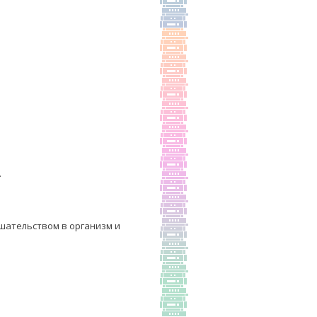
.
шательством в организм и