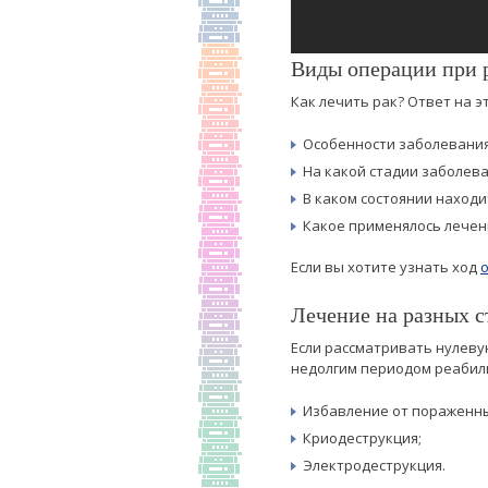
Виды операции при 
Как лечить рак? Ответ на э
Особенности заболевания
На какой стадии заболева
В каком состоянии находи
Какое применялось лечен
Если вы хотите узнать ход
Лечение на разных с
Если рассматривать нулеву
недолгим периодом реабили
Избавление от пораженны
Криодеструкция;
Электродеструкция.