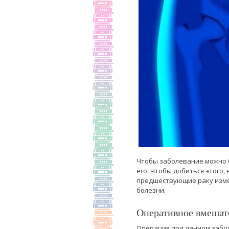
Чтобы заболевание можно 
его. Чтобы добиться этого
предшествующие раку изме
болезни.
Оперативное вмешат
Операция при данном забол