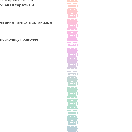
учевая терапия и
левание таится в организме
 поскольку позволяет