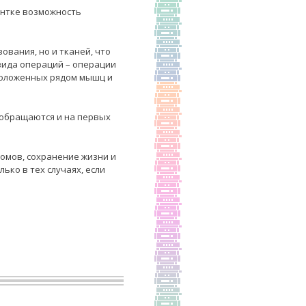
ентке возможность
ования, но и тканей, что
 вида операций – операции
сположенных рядом мышц и
 обращаются и на первых
томов, сохранение жизни и
ько в тех случаях, если