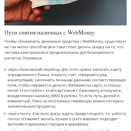
Пути снятия наличных с WebMoney
Чтобы обналичить денежные средства с WebMoney, существует
не так много способов (все-таки стоит делать скидку на то, что
система электронная и предназначена для безналичного
расчета). Основные:
через банковский перевод. Для этого нужно заказать карту
определенного банка, открыть счет, совершить ряд
манипуляций, заполнить личными данными соответствующие
поля, чтобы перевести деньги с Вебмани на карту, и только
после этого пойти с этой карточкой к банкомату и получить
вожделенную наличку WMZ в рублях. То есть путь долгий и
извилистый. Плюс на постоянных переводах можно потерять
значительные проценты;
через почту. Как ясно сразу, ждать придется долго, т.к. работа
почты оставляет желать лучшего (зато вариант подходит
жителям отдаленных городов и деревень);