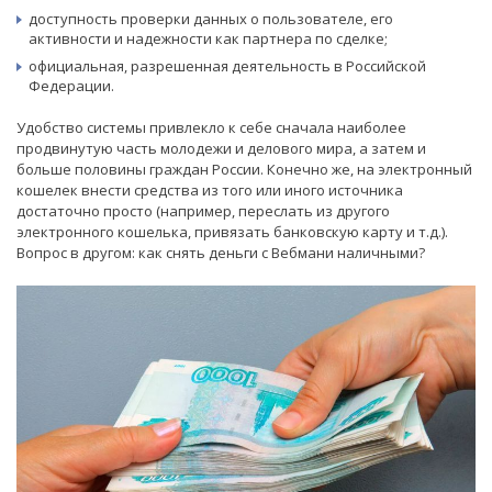
доступность проверки данных о пользователе, его
активности и надежности как партнера по сделке;
официальная, разрешенная деятельность в Российской
Федерации.
Удобство системы привлекло к себе сначала наиболее
продвинутую часть молодежи и делового мира, а затем и
больше половины граждан России. Конечно же, на электронный
кошелек внести средства из того или иного источника
достаточно просто (например, переслать из другого
электронного кошелька, привязать банковскую карту и т.д.).
Вопрос в другом: как снять деньги с Вебмани наличными?