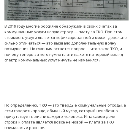
В 2019 году многие россияне обнаружили в своих счетах за
коммунальные услуги новую строку — плату за ТКО. При этом
стоимость услуги является нефиксированной и может довольно
сильно отличаться — это вызвало дополнительную волну
возмущения. Но главным остается вопрос — что такое ТКО, и
почему теперь за него нужно платить, хотя на первый взгляд
спектр коммунальных услуг ничуть не изменился?
По определению,
ТКО
— это твердые коммунальные отходы, а
если говорить проще, обычный мусор, который неизбежно
присутствует в жизни каждого человека. И на самом деле
строка к оплате является вовсе не новой — плата за ТКО
взималась и раньше.