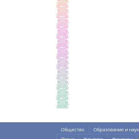
Общество
Образование и наук