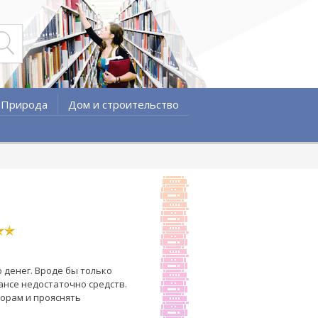
Природа
Дом и строительство
о денег. Вроде бы только
ансе недостаточно средств.
торам и прояснять