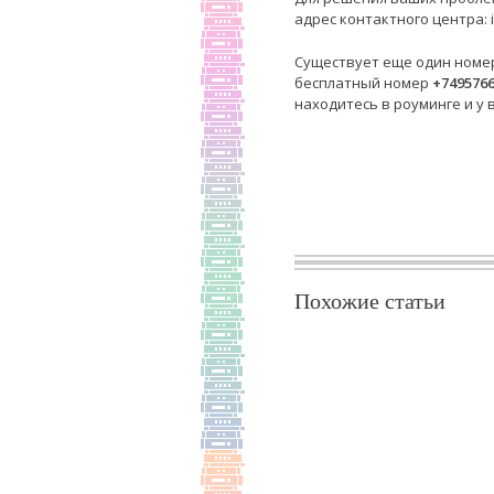
адрес контактного центра: 
Существует еще один номер
бесплатный номер
+749576
находитесь в роуминге и у 
Похожие статьи