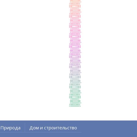
Природа
Дом и строительство