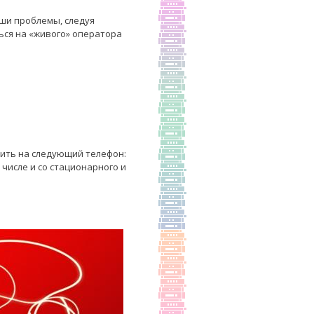
аши проблемы, следуя
ься на «живого» оператора
нить на следующий телефон:
 числе и со стационарного и