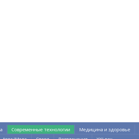
а
Современные технологии
Медицина и здоровье