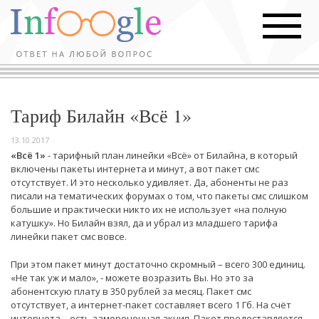
Тариф Билайн «Всё 1»
13.10.2017
«Всё 1»
- тарифный план линейки «Всё» от Билайна, в который
включены пакеты интернета и минут, а вот пакет смс
отсутствует. И это несколько удивляет. Да, абоненты не раз
писали на тематических форумах о том, что пакеты смс слишком
большие и практически никто их не использует «на полную
катушку». Но Билайн взял, да и убрал из младшего тарифа
линейки пакет смс вовсе.
При этом пакет минут достаточно скромный – всего 300 единиц.
«Не так уж и мало», - можете возразить Вы. Но это за
абонентскую плату в 350 рублей за месяц. Пакет смс
отсутствует, а интернет-пакет составляет всего 1 Гб. На счёт
интернета – есть замороченная акция. Пакет предоставляется