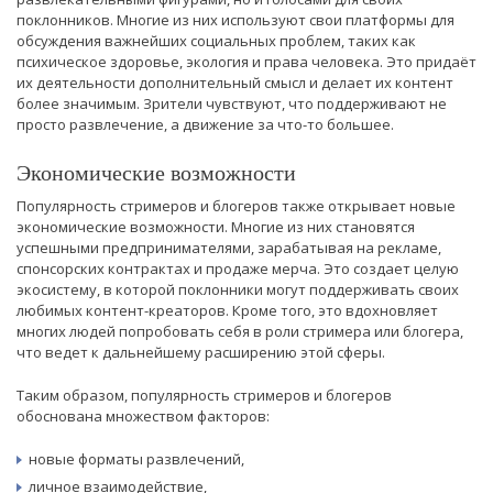
поклонников. Многие из них используют свои платформы для
обсуждения важнейших социальных проблем, таких как
психическое здоровье, экология и права человека. Это придаёт
их деятельности дополнительный смысл и делает их контент
более значимым. Зрители чувствуют, что поддерживают не
просто развлечение, а движение за что-то большее.
Экономические возможности
Популярность стримеров и блогеров также открывает новые
экономические возможности. Многие из них становятся
успешными предпринимателями, зарабатывая на рекламе,
спонсорских контрактах и продаже мерча. Это создает целую
экосистему, в которой поклонники могут поддерживать своих
любимых контент-креаторов. Кроме того, это вдохновляет
многих людей попробовать себя в роли стримера или блогера,
что ведет к дальнейшему расширению этой сферы.
Таким образом, популярность стримеров и блогеров
обоснована множеством факторов:
новые форматы развлечений,
личное взаимодействие,