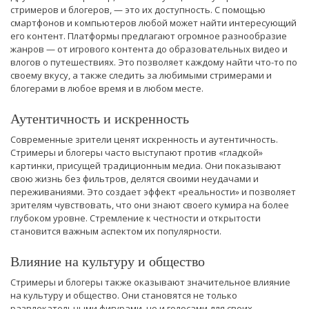
стримеров и блогеров, — это их доступность. С помощью
смартфонов и компьютеров любой может найти интересующий
его контент. Платформы предлагают огромное разнообразие
жанров — от игрового контента до образовательных видео и
влогов о путешествиях. Это позволяет каждому найти что-то по
своему вкусу, а также следить за любимыми стримерами и
блогерами в любое время и в любом месте.
Аутентичность и искренность
Современные зрители ценят искренность и аутентичность.
Стримеры и блогеры часто выступают против «гладкой»
картинки, присущей традиционным медиа. Они показывают
свою жизнь без фильтров, делятся своими неудачами и
переживаниями. Это создает эффект «реальности» и позволяет
зрителям чувствовать, что они знают своего кумира на более
глубоком уровне. Стремление к честности и открытости
становится важным аспектом их популярности.
Влияние на культуру и общество
Стримеры и блогеры также оказывают значительное влияние
на культуру и общество. Они становятся не только
развлекательными фигурами, но и голосами для своих