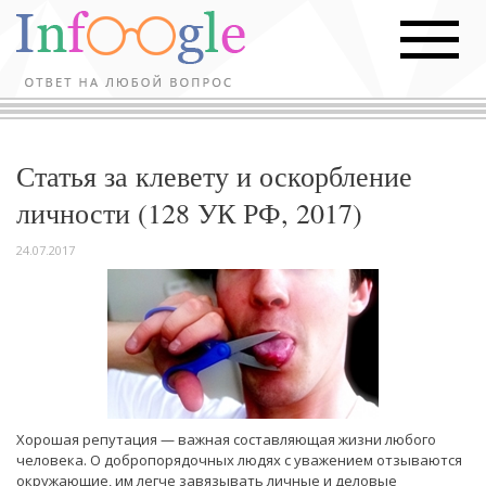
Статья за клевету и оскорбление
личности (128 УК РФ, 2017)
24.07.2017
Хорошая репутация — важная составляющая жизни любого
человека. О добропорядочных людях с уважением отзываются
окружающие, им легче завязывать личные и деловые