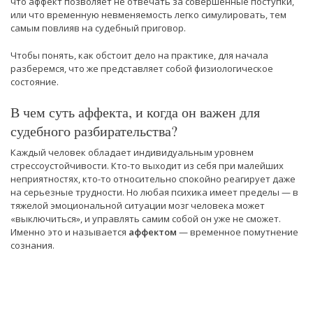
что аффект позволяет не отвечать за совершенные поступки,
или что временную невменяемость легко симулировать, тем
самым повлияв на судебный приговор.
Чтобы понять, как обстоит дело на практике, для начала
разберемся, что же представляет собой физиологическое
состояние.
В чем суть аффекта, и когда он важен для
судебного разбирательства?
Каждый человек обладает индивидуальным уровнем
стрессоустойчивости. Кто-то выходит из себя при малейших
неприятностях, кто-то относительно спокойно реагирует даже
на серьезные трудности. Но любая психика имеет пределы — в
тяжелой эмоциональной ситуации мозг человека может
«выключиться», и управлять самим собой он уже не сможет.
Именно это и называется
аффектом
— временное помутнение
сознания.