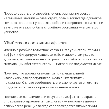
Провоцировать его способны очень разные, но всегда
негативные эмоции — гнев, страх, боль. Итог всегда одинаков.
Человек перестает управлять собой и совершает то, на что ни
за что не отважился бы в спокойном состоянии — вплоть до
убийства.
Убийство в состоянии аффекта
Именно в разбирательствах, связанных с убийством, термин
«аффект» фигурирует чаще всего. Если адвокатам удается
доказать, что человек не контролировал себя, это становится
смягчающим обстоятельством — наказание получается мягче.
Понятно, что аффект становится привлекательной
«лазейкой» для преступников, желающих смягчить
наказание. Однако особенность его заключается в том, что
подделать состояние практически невозможно.
Прежде всего, наличие или отсутствие аффекта прекрасно
определяется врачами и психологами — поскольку данная
психическая реакция всегда сопровождается физическими