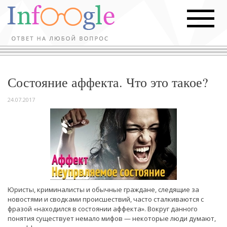
Состояние аффекта. Что это такое?
24.07.2017
Юристы, криминалисты и обычные граждане, следящие за
новостями и сводками происшествий, часто сталкиваются с
фразой «находился в состоянии аффекта». Вокруг данного
понятия существует немало мифов — некоторые люди думают,