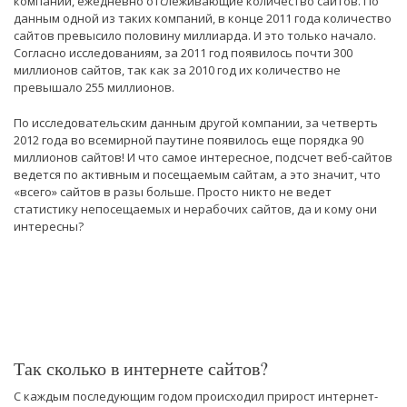
компании, ежедневно отслеживающие количество сайтов. По
данным одной из таких компаний, в конце 2011 года количество
сайтов превысило половину миллиарда. И это только начало.
Согласно исследованиям, за 2011 год появилось почти 300
миллионов сайтов, так как за 2010 год их количество не
превышало 255 миллионов.
По исследовательским данным другой компании, за четверть
2012 года во всемирной паутине появилось еще порядка 90
миллионов сайтов! И что самое интересное, подсчет веб-сайтов
ведется по активным и посещаемым сайтам, а это значит, что
«всего» сайтов в разы больше. Просто никто не ведет
статистику непосещаемых и нерабочих сайтов, да и кому они
интересны?
Так сколько в интернете сайтов?
С каждым последующим годом происходил прирост интернет-