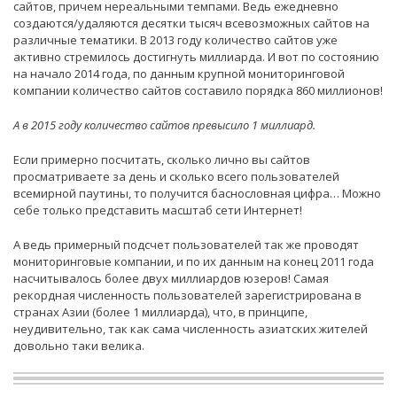
сайтов, причем нереальными темпами. Ведь ежедневно
создаются/удаляются десятки тысяч всевозможных сайтов на
различные тематики. В 2013 году количество сайтов уже
активно стремилось достигнуть миллиарда. И вот по состоянию
на начало 2014 года, по данным крупной мониторинговой
компании количество сайтов составило порядка 860 миллионов!
А в 2015 году количество сайтов превысило 1 миллиард.
Если примерно посчитать, сколько лично вы сайтов
просматриваете за день и сколько всего пользователей
всемирной паутины, то получится баснословная цифра… Можно
себе только представить масштаб сети Интернет!
А ведь примерный подсчет пользователей так же проводят
мониторинговые компании, и по их данным на конец 2011 года
насчитывалось более двух миллиардов юзеров! Самая
рекордная численность пользователей зарегистрирована в
странах Азии (более 1 миллиарда), что, в принципе,
неудивительно, так как сама численность азиатских жителей
довольно таки велика.