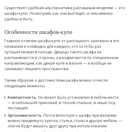
Существует удобная альтернатива распашным моделям — это
шкафы-купе. Посмотрим, как они выглядят, и чем именно
удобны в быту.
Особенности шкафов-купе
Главное отличие шкафа-купе от распашного заложено в его
названии и очевидно для каждого, кто хотя бы раз
путешествовал в поезде. Дверцы такого шкафа не
распахиваются в стороны, а раздвигаются по специальным
направляющим, как двери купе в вагоне — и вообще не
занимают лишнего пространства.
Таким образом, к достоинствам шкафа можно отнести
следующие моменты:
Компактность
. Он может быть установлен в любом месте
— в небольшой прихожей, в тесной спальне, в нише под
лестницей.
Эргономичность
. Почти вплотную к шкафу при желании
можно придвинуть кресла, стулья, столы и другую мебель —
они не будут мешать друг другу при использовании.