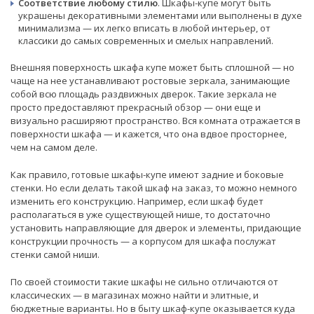
Соответствие любому стилю
. Шкафы-купе могут быть
украшены декоративными элементами или выполнены в духе
минимализма — их легко вписать в любой интерьер, от
классики до самых современных и смелых направлений.
Внешняя поверхность шкафа купе может быть сплошной — но
чаще на нее устанавливают ростовые зеркала, занимающие
собой всю площадь раздвижных дверок. Такие зеркала не
просто предоставляют прекрасный обзор — они еще и
визуально расширяют пространство. Вся комната отражается в
поверхности шкафа — и кажется, что она вдвое просторнее,
чем на самом деле.
Как правило, готовые шкафы-купе имеют задние и боковые
стенки. Но если делать такой шкаф на заказ, то можно немного
изменить его конструкцию. Например, если шкаф будет
располагаться в уже существующей нише, то достаточно
установить направляющие для дверок и элементы, придающие
конструкции прочность — а корпусом для шкафа послужат
стенки самой ниши.
По своей стоимости такие шкафы не сильно отличаются от
классических — в магазинах можно найти и элитные, и
бюджетные варианты. Но в быту шкаф-купе оказывается куда