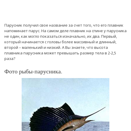
Парусник получил свое название за счет того, что его плавник
напоминает парус. На самом деле плавник на спине у парусника
не один, как могло показаться изначально, их два. Первый,
который начинается с головы более массивный и длинный,
второй – маленький и низкий. А Вы знаете, что высота
плавника парусника может превышать размер тела в 2-2,5
раза?
Фото рыбы-парусника.