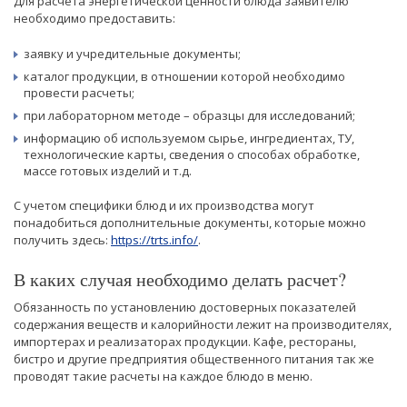
Для расчета энергетической ценности блюда заявителю
необходимо предоставить:
заявку и учредительные документы;
каталог продукции, в отношении которой необходимо
провести расчеты;
при лабораторном методе – образцы для исследований;
информацию об используемом сырье, ингредиентах, ТУ,
технологические карты, сведения о способах обработке,
массе готовых изделий и т.д.
С учетом специфики блюд и их производства могут
понадобиться дополнительные документы, которые можно
получить здесь:
https://trts.info/
.
В каких случая необходимо делать расчет?
Обязанность по установлению достоверных показателей
содержания веществ и калорийности лежит на производителях,
импортерах и реализаторах продукции. Кафе, рестораны,
бистро и другие предприятия общественного питания так же
проводят такие расчеты на каждое блюдо в меню.