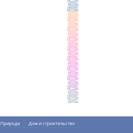
Природа
Дом и строительство