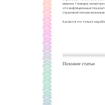
именно 1 января, несмотря 
что инфляционные показате
страховой пенсии военным в
Касается это только нерабо
Похожие статьи