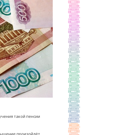
учения такой пенсии
повышение произойдёт