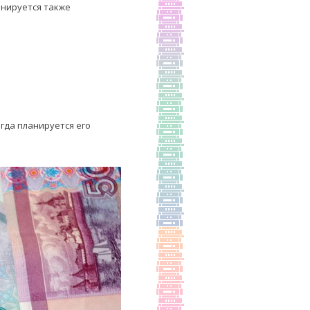
анируется также
гда планируется его