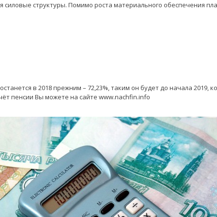
 силовые структуры. Помимо роста материального обеспечения пл
анется в 2018 прежним – 72,23%, таким он будет до начала 2019, ко
ёт пенсии Вы можете на сайте www.nachfin.info