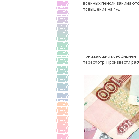
военных пенсий занимаются
повышение на 4%.
Понижающий коэффициент ост
пересмотр. Произвести расч