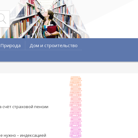
Природа
Дом и строительство
а счёт страховой пенсии
не нужно – индексацией