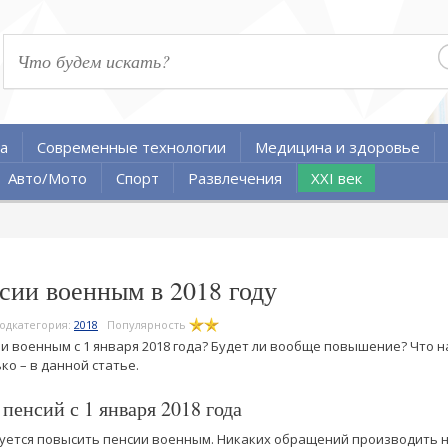
а
Современные технологии
Медицина и здоровье
Авто/Мото
Спорт
Развлечения
XXI век
ии военным в 2018 году
одкатегория:
2018
Популярность
и военным с 1 января 2018 года? Будет ли вообще повышение? Что н
ко – в данной статье.
енсий с 1 января 2018 года
ируется повысить пенсии военным. Никаких обращений производить 