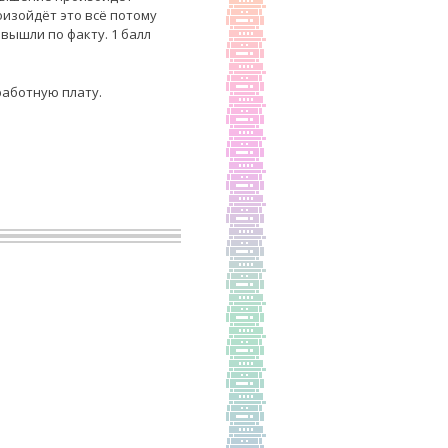
оизойдёт это всё потому
ышли по факту. 1 балл
работную плату.