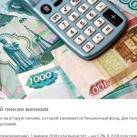
й пенсии военным
 на вторую пенсию, которой занимается Пенсионный фонд. Для пол
условий.
енсионерам с 1 января 2018 года вырастет – на 3,7%. В 2018 году 