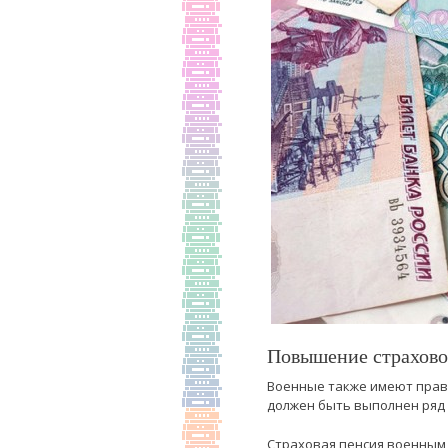
Повышение страхово
Военные также имеют право
должен быть выполнен ряд 
Страховая пенсия военным п