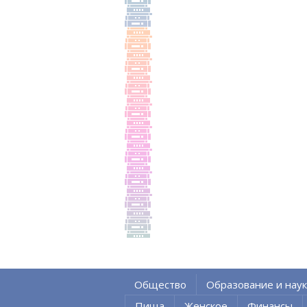
Общество
Образование и наук
Пища
Женское
Финансы