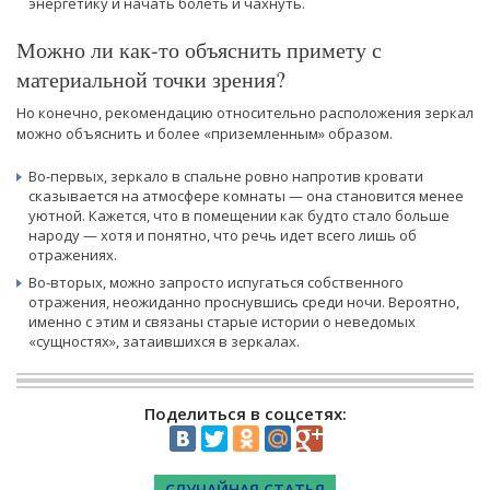
энергетику и начать болеть и чахнуть.
Можно ли как-то объяснить примету с
материальной точки зрения?
Но конечно, рекомендацию относительно расположения зеркал
можно объяснить и более «приземленным» образом.
Во-первых, зеркало в спальне ровно напротив кровати
сказывается на атмосфере комнаты — она становится менее
уютной. Кажется, что в помещении как будто стало больше
народу — хотя и понятно, что речь идет всего лишь об
отражениях.
Во-вторых, можно запросто испугаться собственного
отражения, неожиданно проснувшись среди ночи. Вероятно,
именно с этим и связаны старые истории о неведомых
«сущностях», затаившихся в зеркалах.
Поделиться в соцсетях:
СЛУЧАЙНАЯ СТАТЬЯ