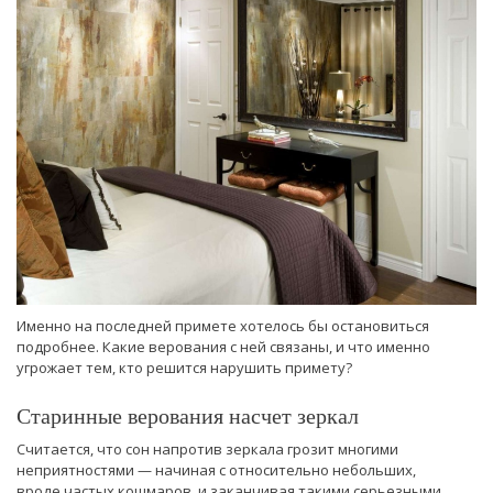
Именно на последней примете хотелось бы остановиться
подробнее. Какие верования с ней связаны, и что именно
угрожает тем, кто решится нарушить примету?
Старинные верования насчет зеркал
Считается, что сон напротив зеркала грозит многими
неприятностями — начиная с относительно небольших,
вроде частых кошмаров, и заканчивая такими серьезными