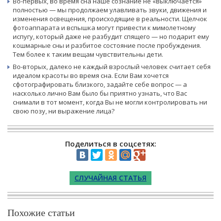
Во-первых, во время сна наше сознание не «выключается»
полностью — мы продолжаем улавливать звуки, движения и
изменения освещения, происходящие в реальности. Щелчок
фотоаппарата и вспышка могут привести к мимолетному
испугу, который даже не разбудит спящего — но подарит ему
кошмарные сны и разбитое состояние после пробуждения.
Тем более к таким вещам чувствительны дети.
Во-вторых, далеко не каждый взрослый человек считает себя
идеалом красоты во время сна. Если Вам хочется
сфотографировать близкого, задайте себе вопрос — а
насколько лично Вам было бы приятно узнать, что Вас
снимали в тот момент, когда Вы не могли контролировать ни
свою позу, ни выражение лица?
Поделиться в соцсетях:
СЛУЧАЙНАЯ СТАТЬЯ
Похожие статьи