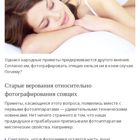
Однако народные приметы придерживаются другого мнения.
Согласно им, фотографировать спящих нельзя ни в коем случае.
Почему?
Старые верования относительно
фотографирования спящих
Приметы, касающиеся этого вопроса, появились вместе с
первыми фотоаппаратами — удивительными техническими
новинками. Нет ничего странного в том, что наши
прадедушки и прабабушки приписывали фотоаппаратам
мистические свойства. Например:
Считалось, что в фотоснимке остается часть души