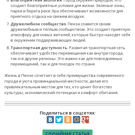
Благоприятная экология
. Город окружен природой, что
создает благоприятные условия для жизни. Зеленые зоны,
парки и берега реки Эра обеспечивают возможности для
приятного отдыха на свежем воздухе.
Дружелюбное сообщество
. Пенза славится своим
дружелюбным и теплым сообществом. Это создает приятную
атмосферу для новых жителей, которые быстро находят себя
в окружении поддерживающих людей.
Транспортная доступность
. Развитая транспортная сеть
обеспечивает удобство перемещения как внутри города,
так и в другие регионы. Это важно как для повседневных
перемещений, так и для поездок по стране.
Жизнь в Пензе сочетает в себе преимущества современного
города и уюта провинциальной местности, делая его
привлекательным местом для тех, кто ценит богатство
культуры, экономический потенциал и комфорт обитания.
Поделиться в соцсетях:
СЛУЧАЙНАЯ СТАТЬЯ