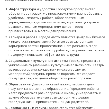
Инфраструктура и удобства
. Городское пространство
обеспечивает развитую инфраструктуру и разнообразные
удобства. Близость к работе, образовательным
учреждениям, медицинским услугам, торговым центрам и
развлекательным мероприятиям делает город
привлекательным местом для проживания.
Карьера и работа
. Города часто являются центрами бизнеса
и индустрии, предоставляя богатые возможности для
карьерного роста и профессионального развития. Люди
стремятся жить ближе к месту работы, что уменьшает время
на дорогу и повышает эффективность труда.
Социальные и культурные аспекты
. Города предлагают
уникальные социальные и культурные возможности. Театры,
музеи, рестораны, концерты и множество других
мероприятий доступны прямо за порогом. Это создает
стимул для тех, кто ценит общество и разнообразие.
Образование
. Для многих семей важно, чтобы их дети
получали качественное образование. Городские районы
часто предлагают разнообразные школы, университеты и
другие образовательные возможности, что делает
городскую жизнь привлекательной для родителей.
Безопасность и услуги
. Города стремятся обеспечить