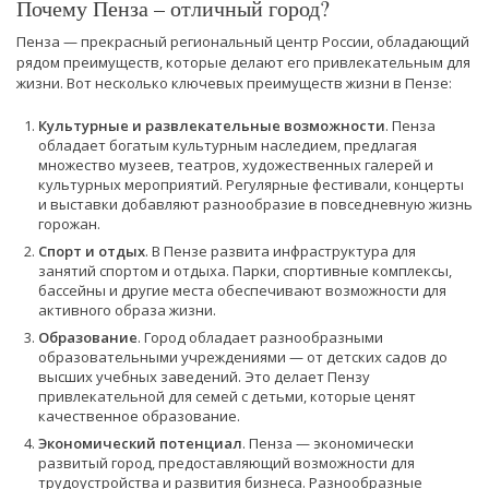
Почему Пенза – отличный город?
Пенза — прекрасный региональный центр России, обладающий
рядом преимуществ, которые делают его привлекательным для
жизни. Вот несколько ключевых преимуществ жизни в Пензе:
Культурные и развлекательные возможности
. Пенза
обладает богатым культурным наследием, предлагая
множество музеев, театров, художественных галерей и
культурных мероприятий. Регулярные фестивали, концерты
и выставки добавляют разнообразие в повседневную жизнь
горожан.
Спорт и отдых
. В Пензе развита инфраструктура для
занятий спортом и отдыха. Парки, спортивные комплексы,
бассейны и другие места обеспечивают возможности для
активного образа жизни.
Образование
. Город обладает разнообразными
образовательными учреждениями — от детских садов до
высших учебных заведений. Это делает Пензу
привлекательной для семей с детьми, которые ценят
качественное образование.
Экономический потенциал
. Пенза — экономически
развитый город, предоставляющий возможности для
трудоустройства и развития бизнеса. Разнообразные