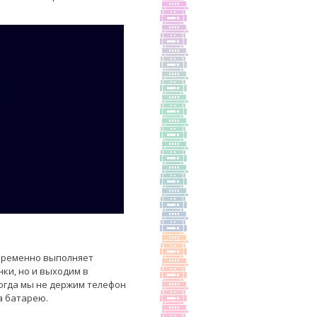
овременно выполняет
ки, но и выходим в
огда мы не держим телефон
а батарею.