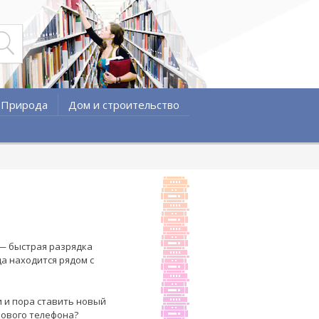
Природа
Дом и строительство
 — быстрая разрядка
а находится рядом с
и и пора ставить новый
нового телефона?