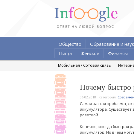
Общество
Образование и наук
Пища
Женское
Финансы
Мобильная / Сотовая связь
Интерн
Почему быстро 
06.02.2018
Категория:
Современ
Самая частая проблема, с 
аккумулятора. Существует 
розеткой.
Конечно, иногда быстрая ра
аккумулятор. Но в чем мог