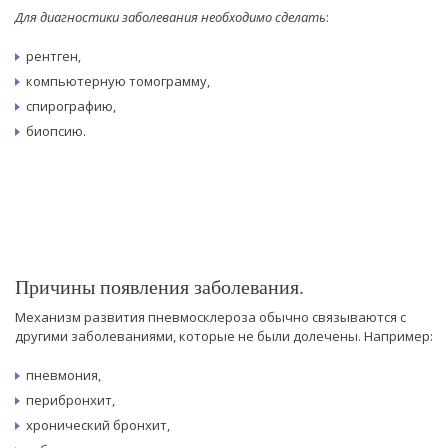
Для диагностики заболевания необходимо сделать
:
рентген,
компьютерную томограмму,
спирографию,
биопсию.
Причины появления заболевания.
Механизм развития пневмосклероза обычно связываются с
другими заболеваниями, которые не были долечены. Например:
пневмония,
перибронхит,
хронический бронхит,