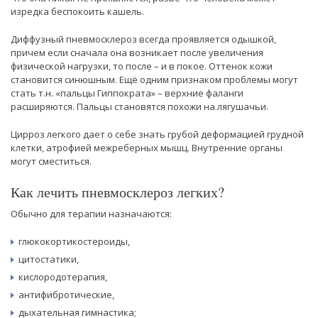
изредка беспокоить кашель.
Диффузный пневмосклероз всегда проявляется одышкой,
причем если сначала она возникает после увеличения
физической нагрузки, то после – и в покое. Оттенок кожи
становится синюшным. Ещё одним признаком проблемы могут
стать т.н. «пальцы Гиппократа» – верхние фаланги
расширяются. Пальцы становятся похожи на лягушачьи.
Цирроз легкого дает о себе знать грубой деформацией грудной
клетки, атрофией межреберных мышц. Внутренние органы
могут сместиться.
Как лечить пневмосклероз легких?
Обычно для терапии назначаются:
глюкокортикостероиды,
цитостатики,
кислородотерапия,
антифибротические,
дыхательная гимнастика;