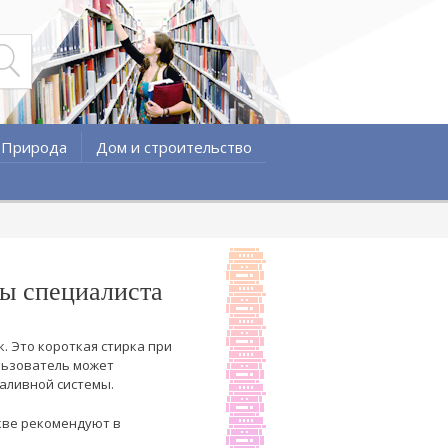
Природа
Дом и строительство
ты специалиста
. Это короткая стирка при
ользователь может
заливной системы.
кве рекомендуют в