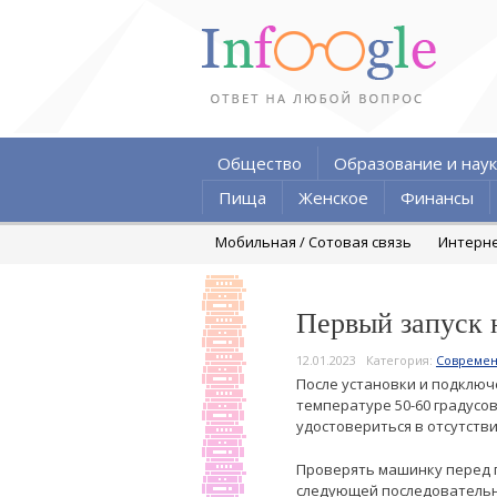
Общество
Образование и наук
Пища
Женское
Финансы
Мобильная / Сотовая связь
Интерн
Первый запуск 
12.01.2023
Категория:
Современ
После установки и подключ
температуре 50-60 градусов
удостовериться в отсутств
Проверять машинку перед
следующей последовательн