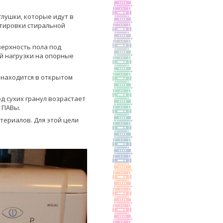
глушки, которые идут в
ртировки стиральной
верхность пола под
й нагрузки на опорные
 находится в открытом
д сухих гранул возрастает
 ПАВы.
териалов. Для этой цели