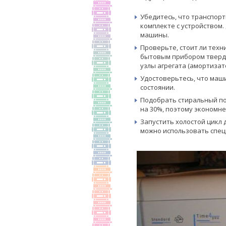
Убедитесь, что транспорт
комплекте с устройством
машины.
Проверьте, стоит ли техн
бытовым прибором твердо
узлы агрегата (амортизат
Удостоверьтесь, что маш
состоянии.
Подобрать стиральный пор
на 30%, поэтому экономне
Запустить холостой цикл 
можно использовать специ