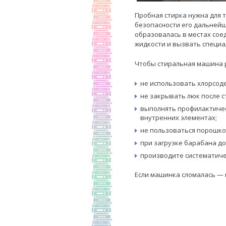
Пробная стирка нужна для 
безопасности его дальнейш
образовалась в местах сое
жидкости и вызвать специа
Чтобы стиральная машина р
не использовать хлорсоде
не закрывать люк после с
выполнять профилактичес
внутренних элементах;
не пользоваться порошком
при загрузке барабана д
производите систематичес
Если машинка сломалась — 