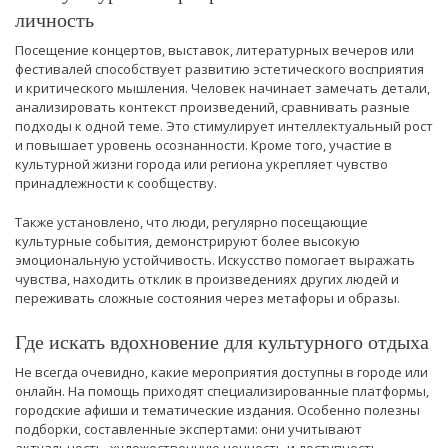
личность
Посещение концертов, выставок, литературных вечеров или
фестивалей способствует развитию эстетического восприятия
и критического мышления. Человек начинает замечать детали,
анализировать контекст произведений, сравнивать разные
подходы к одной теме. Это стимулирует интеллектуальный рост
и повышает уровень осознанности. Кроме того, участие в
культурной жизни города или региона укрепляет чувство
принадлежности к сообществу.
Также установлено, что люди, регулярно посещающие
культурные события, демонстрируют более высокую
эмоциональную устойчивость. Искусство помогает выражать
чувства, находить отклик в произведениях других людей и
переживать сложные состояния через метафоры и образы.
Где искать вдохновение для культурного отдыха
Не всегда очевидно, какие мероприятия доступны в городе или
онлайн. На помощь приходят специализированные платформы,
городские афиши и тематические издания. Особенно полезны
подборки, составленные экспертами: они учитывают