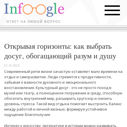
Открывая горизонты: как выбрать
досуг, обогащающий разум и душу
01.10.2025
Современный ритм жизни зачастую оставляет мало времени на
отдых и саморазвитие. Люди стремятся к продуктивности,
забывая о важности духовного и эмоционального
восстановления. Культурный досуг - это не просто поход в
музей или театр, а полноценное погружение в среду, способную
обогатить внутренний мир, расширить кругозор и снизить
уровень стресса. Такой вид отдыха помогает выстроить баланс
между работой и личной жизнью, формируя устойчивое
ощущение благополучия.
Интерес к искусству, литературе и истории можно развивать