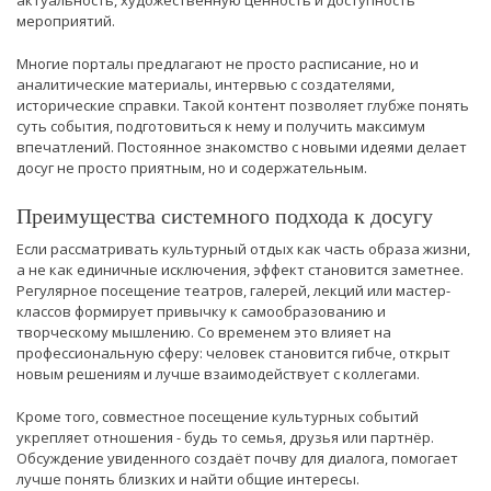
актуальность, художественную ценность и доступность
мероприятий.
Многие порталы предлагают не просто расписание, но и
аналитические материалы, интервью с создателями,
исторические справки. Такой контент позволяет глубже понять
суть события, подготовиться к нему и получить максимум
впечатлений. Постоянное знакомство с новыми идеями делает
досуг не просто приятным, но и содержательным.
Преимущества системного подхода к досугу
Если рассматривать культурный отдых как часть образа жизни,
а не как единичные исключения, эффект становится заметнее.
Регулярное посещение театров, галерей, лекций или мастер-
классов формирует привычку к самообразованию и
творческому мышлению. Со временем это влияет на
профессиональную сферу: человек становится гибче, открыт
новым решениям и лучше взаимодействует с коллегами.
Кроме того, совместное посещение культурных событий
укрепляет отношения - будь то семья, друзья или партнёр.
Обсуждение увиденного создаёт почву для диалога, помогает
лучше понять близких и найти общие интересы.