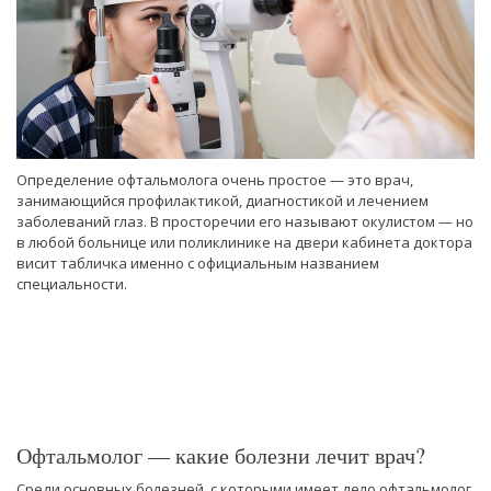
Определение офтальмолога очень простое — это врач,
занимающийся профилактикой, диагностикой и лечением
заболеваний глаз. В просторечии его называют окулистом — но
в любой больнице или поликлинике на двери кабинета доктора
висит табличка именно с официальным названием
специальности.
Офтальмолог — какие болезни лечит врач?
Среди основных болезней, с которыми имеет дело офтальмолог,