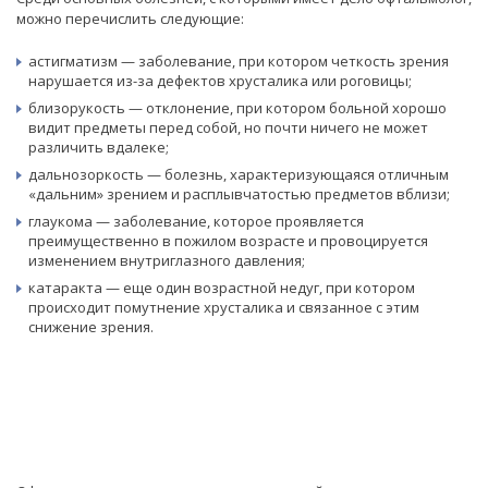
можно перечислить следующие:
астигматизм — заболевание, при котором четкость зрения
нарушается из-за дефектов хрусталика или роговицы;
близорукость — отклонение, при котором больной хорошо
видит предметы перед собой, но почти ничего не может
различить вдалеке;
дальнозоркость — болезнь, характеризующаяся отличным
«дальним» зрением и расплывчатостью предметов вблизи;
глаукома — заболевание, которое проявляется
преимущественно в пожилом возрасте и провоцируется
изменением внутриглазного давления;
катаракта — еще один возрастной недуг, при котором
происходит помутнение хрусталика и связанное с этим
снижение зрения.