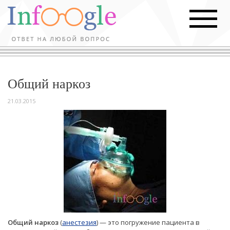
Общий наркоз
21.03.2015
Общий наркоз
(
анестезия
) — это погружение пациента в