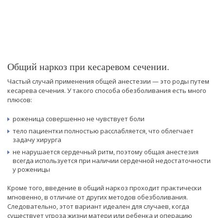
Общий наркоз при кесаревом сечении.
Частый случай применения общей анестезии — это роды путем
кесарева сечения. У такого способа обезболивания есть много
плюсов:
роженица совершенно не чувствует боли
тело пациентки полностью расслабляется, что облегчает
задачу хирурга
не нарушается сердечный ритм, поэтому общая анестезия
всегда используется при наличии сердечной недостаточности
у роженицы
Кроме того, введение в общий наркоз проходит практически
мгновенно, в отличие от других методов обезболивания.
Следовательно, этот вариант идеален для случаев, когда
существует угроза жизни матери или ребенка и операцию