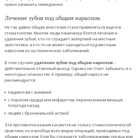
нужно начинать немедленно.
Лечение зубов под общим наркозом.
Не так давно общая анестезия стала применяться еще и в
стоматологии. Многие люди панически боятся лечения и
удаления зубов, кто-то страдает аллергией на местные
анестетики, а кто-то не может находиться под местным
наркозом из-за психических заболеваний.
В этих случаях
удаление зубов под общим наркозом
–
действительно отличный выход. Однако не стоит забывать и о
некоторых опасностях. К примеру, общий наркоз не
рекомендуется:
пациентам с анемией
с пороком сердца или инфарктом, перенесенным меньше
полугода назад
людям с бронхиальной астмой
Эти противопоказания касаются не только стоматологической
практики, но и вообще всех видов операций, проводимых под
общим наркозом. Если Вы страдаете заболеваниями сердца или