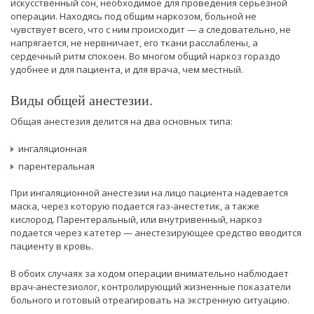
искусственный сон, необходимое для проведения серьезной
операции. Находясь под общим наркозом, больной не
чувствует всего, что с ним происходит — а следовательно, не
напрягается, не нервничает, его ткани расслаблены, а
сердечный ритм спокоен. Во многом общий наркоз гораздо
удобнее и для пациента, и для врача, чем местный.
Виды общей анестезии.
Общая анестезия делится на два основных типа:
ингаляционная
парентеральная
При ингаляционной анестезии на лицо пациента надевается
маска, через которую подается газ-анестетик, а также
кислород. Парентеральный, или внутривенный, наркоз
подается через катетер — анестезирующее средство вводится
пациенту в кровь.
В обоих случаях за ходом операции внимательно наблюдает
врач-анестезиолог, контролирующий жизненные показатели
больного и готовый отреагировать на экстренную ситуацию.