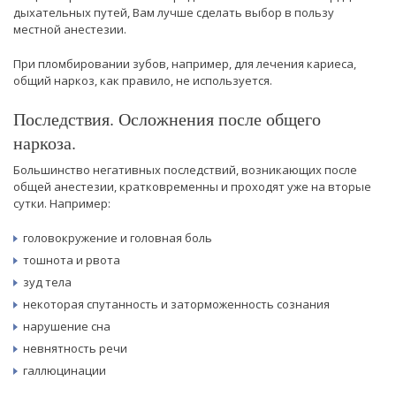
дыхательных путей, Вам лучше сделать выбор в пользу
местной анестезии.
При пломбировании зубов, например, для лечения кариеса,
общий наркоз, как правило, не используется.
Последствия. Осложнения после общего
наркоза.
Большинство негативных последствий, возникающих после
общей анестезии, кратковременны и проходят уже на вторые
сутки. Например:
головокружение и головная боль
тошнота и рвота
зуд тела
некоторая спутанность и заторможенность сознания
нарушение сна
невнятность речи
галлюцинации