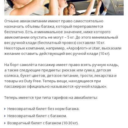
Отныне авиакомпании имеют право самостоятельно
назначать объёмы багажа, который переправляется
бесплатно. Есть и минимальное значение, ниже которого
авикомпании опустить не могут – 5 кг. До этого минимальный
вес ручной клади (бесплатный провоз) составлял 10 кг.
Некоторые компании, например, «Аэрофлот» и Utair, высказали
желание оставить действующий вес ручной клади (10 кг).
На борт самолёта пассажир имеет право взять ручную кладь,
а также следующие предметы: рюкзак или сумка, детская
коляска, букет цветов, детское питание, трости, лекарства и
товары из Duty Free. Теперь вещи, находящиеся при
пассажирах официально называются «ручной кладью».
Теперь имеется три типа тарифов на авиабилеты:
Невозвратный билет без норм багажа.
Невозвратный билет с багажом.
Возвратный билет с багажом (10-30 кг).