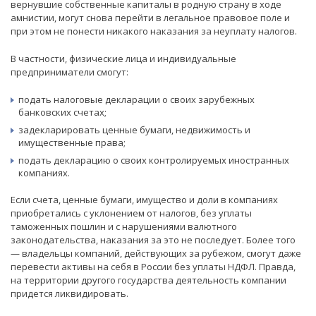
вернувшие собственные капиталы в родную страну в ходе
амнистии, могут снова перейти в легальное правовое поле и
при этом не понести никакого наказания за неуплату налогов.
В частности, физические лица и индивидуальные
предприниматели смогут:
подать налоговые декларации о своих зарубежных
банковских счетах;
задекларировать ценные бумаги, недвижимость и
имущественные права;
подать декларацию о своих контролируемых иностранных
компаниях.
Если счета, ценные бумаги, имущество и доли в компаниях
приобретались с уклонением от налогов, без уплаты
таможенных пошлин и с нарушениями валютного
законодательства, наказания за это не последует. Более того
— владельцы компаний, действующих за рубежом, смогут даже
перевести активы на себя в России без уплаты НДФЛ. Правда,
на территории другого государства деятельность компании
придется ликвидировать.