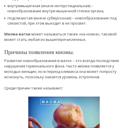
внутримышечная (иначе интерстициальная) –
новообразование внутри мышечной стенки органа,
подслизистая (иначе субмукозная) – новообразование под
слизистой, при этом выходит в ее просвет.
Миома матки
может называться также «на ножке», таковой
может стать любая из вышеперечисленных.
Причины появления миомы.
Развитие новообразования в матке – это всегда последствия
нарушения гормонального фона. Часто миома появляется у
молодых женщин, но в период климакса она может попросту
исчезнуть, поскольку снизится уровень эстрогенов.
Среди причин также называют: