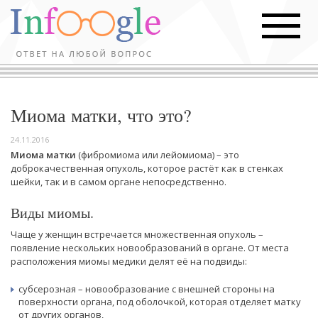
Миома матки, что это?
24.11.2016
Миома матки
(фибромиома или лейомиома) – это
доброкачественная опухоль, которое растёт как в стенках
шейки, так и в самом органе непосредственно.
Виды миомы.
Чаще у женщин встречается множественная опухоль –
появление нескольких новообразований в органе. От места
расположения миомы медики делят её на подвиды:
субсерозная – новообразование с внешней стороны на
поверхности органа, под оболочкой, которая отделяет матку
от других органов,