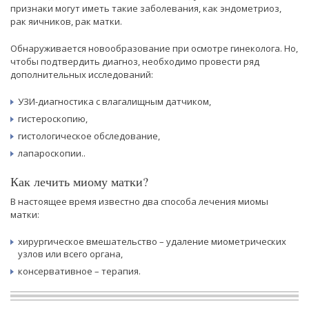
признаки могут иметь такие заболевания, как эндометриоз,
рак яичников, рак матки.
Обнаруживается новообразование при осмотре гинеколога. Но,
чтобы подтвердить диагноз, необходимо провести ряд
дополнительных исследований:
УЗИ-диагностика с влагалищным датчиком,
гистероскопию,
гистологическое обследование,
лапароскопии..
Как лечить миому матки?
В настоящее время известно два способа лечения миомы
матки:
хирургическое вмешательство – удаление миометрических
узлов или всего органа,
консервативное – терапия.