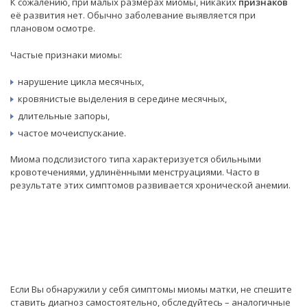
К сожалению, при малых размерах миомы, никаких
признаков
её развития нет. Обычно заболевание выявляется при
плановом осмотре.
Частые признаки миомы:
нарушение цикла месячных,
кровянистые выделения в середине месячных,
длительные запоры,
частое мочеиспускание.
Миома подслизистого типа характеризуется обильными
кровотечениями, удлинёнными менструациями. Часто в
результате этих симптомов развивается хронической анемии.
Если Вы обнаружили у себя симптомы миомы матки, не спешите
ставить диагноз самостоятельно, обследуйтесь – аналогичные