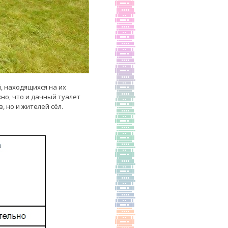
, находящихся на их
жно, что и дачный туалет
, но и жителей сёл.