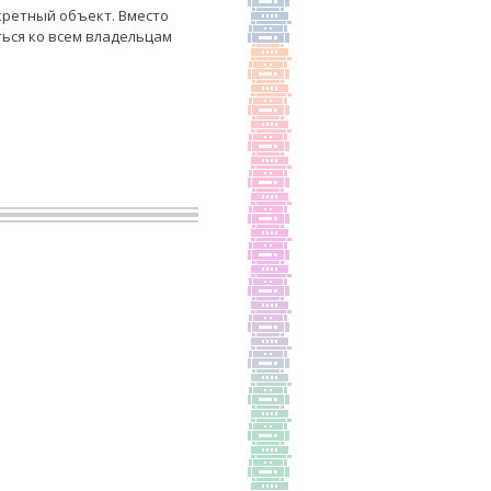
кретный объект. Вместо
ться ко всем владельцам