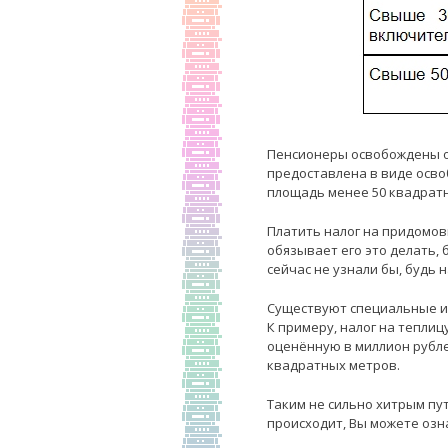
Пенсионеры освобождены от
предоставлена в виде освоб
площадь менее 50 квадрат
Платить налог на придомов
обязывает его это делать, 
сейчас не узнали бы, будь 
Существуют специальные ин
К примеру, налог на теплиц
оценённую в миллион рубле
квадратных метров.
Таким не сильно хитрым пу
происходит, Вы можете озн