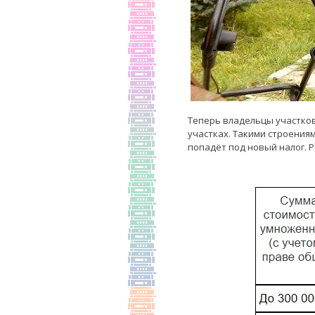
Теперь владельцы участков
участках. Такими строениям
попадёт под новый налог. Р