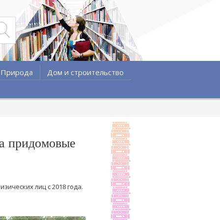
Природа
Дом и строительство
на придомовые
ических лиц с 2018 года.