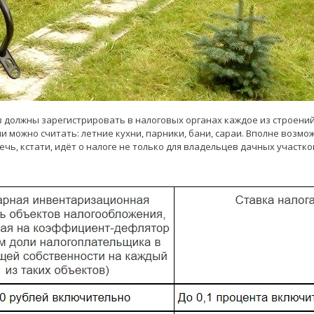
 должны зарегистрировать в налоговых органах каждое из строений
и можно считать: летние кухни, парники, бани, сараи. Вполне возмо
ечь, кстати, идёт о налоге не только для владельцев дачных участков