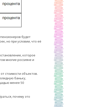
я пенсионеров будет
ек, но при условии, что её
постановление, которое
том многие россияне и
 от стоимости объектов.
 солидную баньку,
ощадью менее 50
браться, почему это