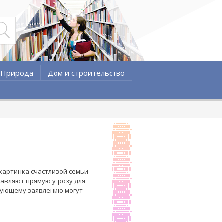
Природа
Дом и строительство
 картинка счастливой семьи
тавляют прямую угрозу для
твующему заявлению могут