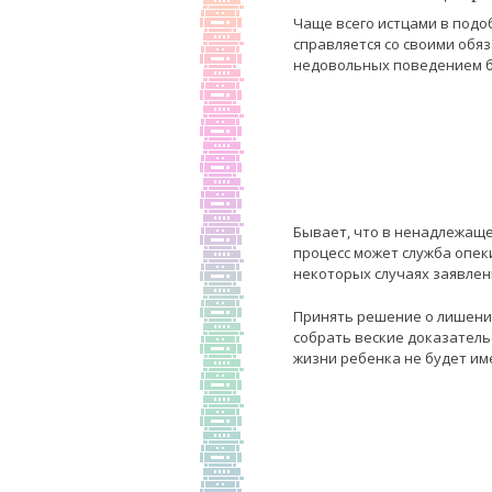
Чаще всего истцами в подо
справляется со своими обя
недовольных поведением б
Бывает, что в ненадлежаще
процесс может служба опек
некоторых случаях заявлен
Принять решение о лишении
собрать веские доказатель
жизни ребенка не будет им