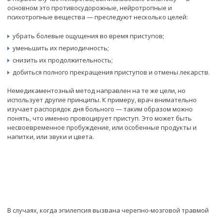
основном это противосудорожные, нейротропные и
психотропные вещества — преследуют несколько целей:
убрать болевые ощущения во время приступов;
уменьшить их периодичность;
снизить их продолжительность;
добиться полного прекращения приступов и отмены лекарств.
Немедикаментозный метод направлен на те же цели, но
использует другие принципы. К примеру, врач внимательно
изучает распорядок дня больного — таким образом можно
понять, что именно провоцирует приступ. Это может быть
несвоевременное пробуждение, или особенные продукты и
напитки, или звуки и цвета.
В случаях, когда эпилепсия вызвана черепно-мозговой травмой