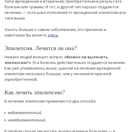
типа: врожденная и вторичная, приобретенная в результате
болезни или травмы. И тот, и другой тип хорошо поддаются
лечению — хотя шанс излечения от врожденной эпилепсии все-
таки выше.
Узнать больше о самом заболевании, его причинах и
симптомах Вы можете
здесь
.
Эпилепсия. Лечится ли она?
Немало людей волнует вопрос
«Можно ли вылечить
эпилепсию?»
Эта болезнь действительно поддаётся лечению.
Как уже упоминалось выше, шансов на лечение врождённой
эпилепсии несколько больше, чем у лечения вторичной
(приобретённой).
Как лечить эпилепсию?
В лечении эпилепсии применяются два способа:
медикаментозный;
немедикаментозный.
В первом случае лекарства, выписываемые больному — в