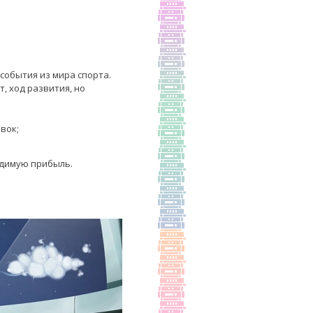
события из мира спорта.
, ход развития, но
вок;
одимую прибыль.