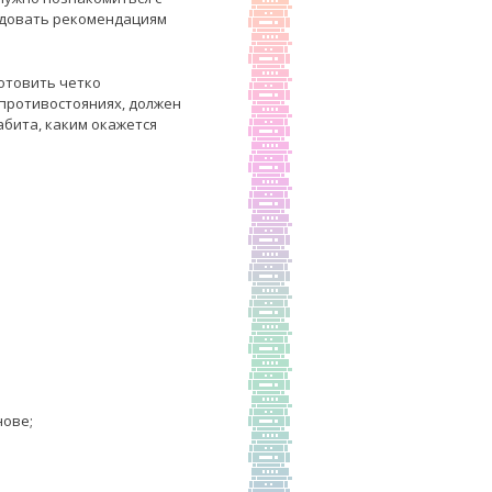
ледовать рекомендациям
готовить четко
 противостояниях, должен
абита, каким окажется
нове;