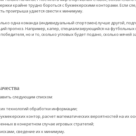
держки крайне трудно бороться с букмекерскими конторами. Если с
сть проигрыша удается свести к минимуму.
олько одна команда (индивидуальный спортсмен) лучше другой, под
ций прогноз. Например, капер, специализирующийся на футбольных
победителя, но и то, сколько угловых будет подано, сколько мячей з
ачества
тавить следующим списком:
их технологий обработки информации;
укмекерских контор, расчет математических вероятностей на их ос
енных в конкретном случае игровых стратегий;
исками, сведение их к минимуму.