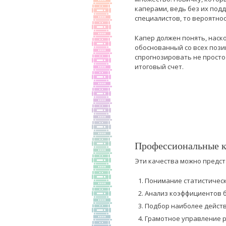
каперами, ведь без их под
специалистов, то вероятно
Капер должен понять, наск
обоснованный со всех пози
спрогнозировать не просто 
итоговый счет.
Профессиональные к
Эти качества можно предс
Понимание статистическ
Анализ коэффициентов б
Подбор наиболее действ
Грамотное управление р