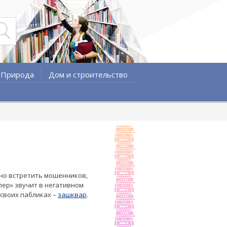
Природа
Дом и строительство
жно встретить мошенников,
пер» звучит в негативном
 своих пабликах –
зашквар
.