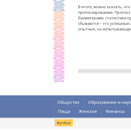
В итоге, можно сказать, чт
прогнозированию. Прогноз 
букмекерами, статистики п
сбываются – это успешные 
опытные, но испытывающие 
Общество
Образование и наук
Пища
Женское
Финансы
Футбол