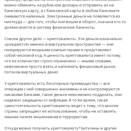
можно обменять на рубли или доллары и отправить их на
банковскую карту, а с банковской карты в любом банкомате
снимаются наличные. Электронные деньги не появляются из
ниоткуда — для того, чтобы они вошли в оборот, сначала кто-то
должен внести в систему физические банкноты.
Совсем другое дело — криптовалюты. Эти деньги изначально
«рождаются» именно в виртуальном пространстве — они
генерируются мощными компьютерами и представляют
собой числовой код. А ценность криптовалюта имеет потому,
что ее количество строго ограничено — иными словами,
невозможно просто взять и наполнить финансовый рынок
потоком виртуальных денег.
У криптовалюты есть бесспорные преимущества — все
операции с ней совершенно анонимны и не контролируются
никакими банками, такие деньги невозможно подделать, они
надежно защищены от инфляции. В то же время, такая
самостоятельность криптовалюты ведет к тому, что многие
страны запрещают ее использование, чтобы не оставлять
лишних лазеек мошенникам и террористам.
Откуда можно получить криптовалюту? Биткоины и другие