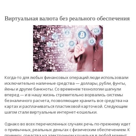
Виртуальная валюта без реального обеспечения
Когда-то для любых финансовых операций люди использовали
исключительно наличные средства — доллары, рубли, фунты,
йены и другие банкноты. Со временем технологии шагнули
вперед — и в нашу жизнь стремительно ворвались системы
безналичного расчета, позволяющие хранить все средства на
картах и расплачиваться пластиковой карточкой. Следующим
шагом стали виртуальные интернет-кошельки.
Однако во всех перечисленных случаях речь по-прежнему идет
о привычных, реальных деньгах с физическим обеспечением. К
примеру, средства на электронном кошельке в любой момент